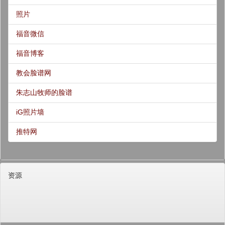
照片
福音微信
福音博客
教会脸谱网
朱志山牧师的脸谱
iG照片墙
推特网
资源