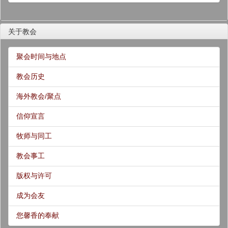
关于教会
聚会时间与地点
教会历史
海外教会/聚点
信仰宣言
牧师与同工
教会事工
版权与许可
成为会友
您馨香的奉献