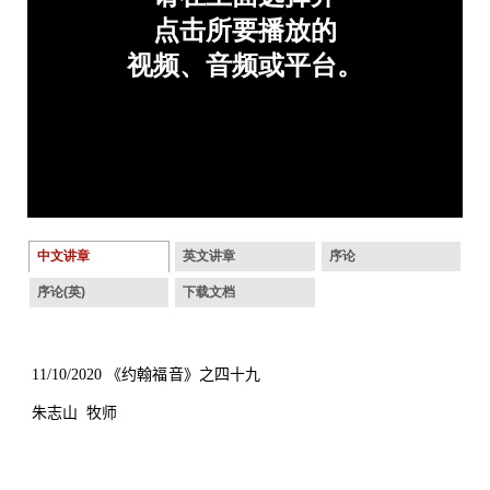
中文讲章
英文讲章
序论
序论(英)
下载文档