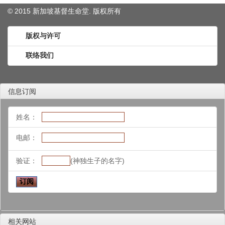
© 2015 新加坡基督生命堂. 版权
所有
版权与许可
联络我们
信息订阅
姓名：
电邮：
验证：
(神独生子的名字)
相关网站