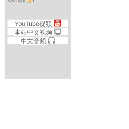
8249 观看
1
YouTube视频
本站中文视频
中文音频