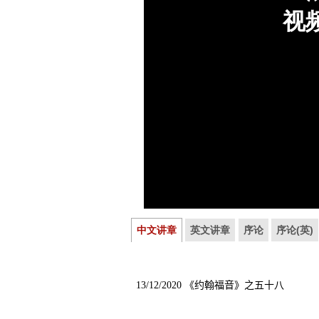
中文讲章
英文讲章
序论
序论(英)