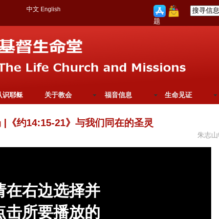
中文
English
题
认识耶稣
关于教会
福音信息
生命见证
 |《约14:15-21》与我们同在的圣灵
朱志山