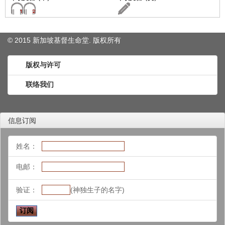
© 2015 新加坡基督生命堂. 版权
所有
版权与许可
联络我们
信息订阅
姓名：
电邮：
验证：
(神独生子的名字)