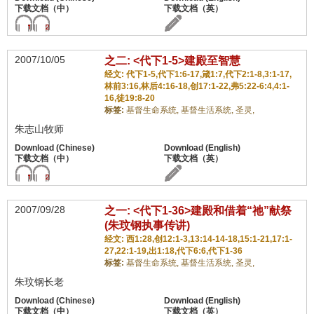
2007/10/05
之二: <代下1-5>建殿至智慧
经文: 代下1-5,代下1:6-17,箴1:7,代下2:1-8,3:1-17,
林前3:16,林后4:16-18,创17:1-22,弗5:22-6:4,4:1-
16,徒19:8-20
标签:
基督生命系统,
基督生活系统,
圣灵,
朱志山牧师
2007/09/28
之一: <代下1-36>建殿和借着“祂”献祭
(朱玟钢执事传讲)
经文: 西1:28,创12:1-3,13:14-14-18,15:1-21,17:1-
27,22:1-19,出1:18,代下6:6,代下1-36
标签:
基督生命系统,
基督生活系统,
圣灵,
朱玟钢长老