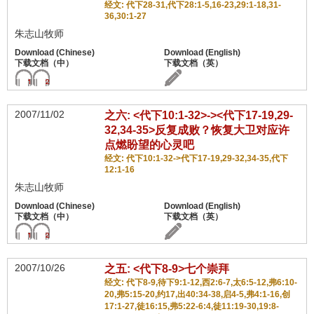
经文: 代下28-31,代下28:1-5,16-23,29:1-18,31-
36,30:1-27
朱志山牧师
2007/11/02
之六: <代下10:1-32>-><代下17-19,29-
32,34-35>反复成败？恢复大卫对应许
点燃盼望的心灵吧
经文: 代下10:1-32->代下17-19,29-32,34-35,代下
12:1-16
朱志山牧师
2007/10/26
之五: <代下8-9>七个崇拜
经文: 代下8-9,待下9:1-12,西2:6-7,太6:5-12,弗6:10-
20,弗5:15-20,约17,出40:34-38,启4-5,弗4:1-16,创
17:1-27,徒16:15,弗5:22-6:4,徒11:19-30,19:8-