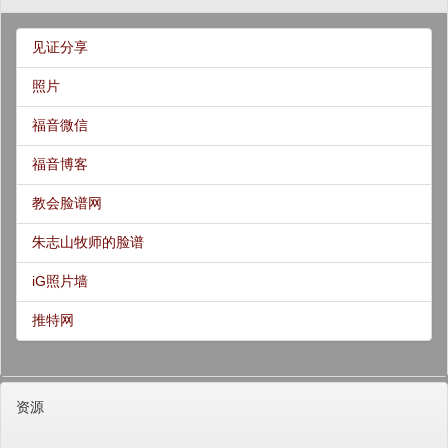
见证分享
照片
福音微信
福音博客
教会脸谱网
朱志山牧师的脸谱
iG照片墙
推特网
资源