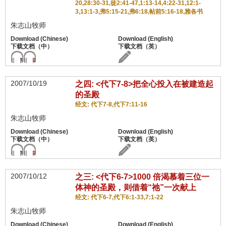
20,28:30-31,徒2:41-47,1:13-14,4:22-31,12:1-
3,13:1-3,弗5:15-21,弗6:18,帖前5:16-18,雅各书
朱志山牧师
2007/10/19
之四: <代下7-8>把全心投入在被建造起
的圣殿
经文: 代下7-8,代下7:11-16
朱志山牧师
2007/10/12
之三: <代下6-7>1000 倍渴慕着三位一
体神的圣殿，则借着“祂”一次献上
经文: 代下6-7,代下6:1-33,7:1-22
朱志山牧师