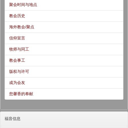
聚会时间与地点
教会历史
海外教会/聚点
信仰宣言
牧师与同工
教会事工
版权与许可
成为会友
您馨香的奉献
福音信息