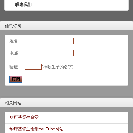
联络我们
信息订阅
姓名：
电邮：
验证：
(神独生子的名字)
相关网站
华府基督生命堂
华府基督生命堂YouTube网站