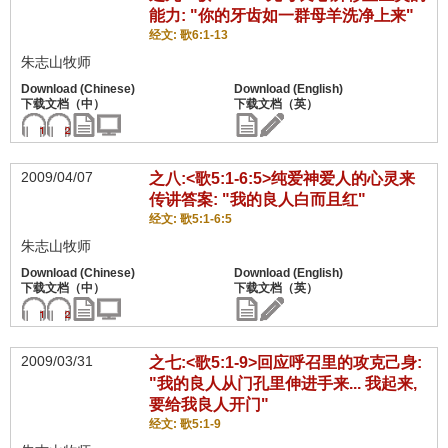
能力: "你的牙齿如一群母羊洗净上来"
经文: 歌6:1-13
朱志山牧师
2009/04/07
之八:<歌5:1-6:5>纯爱神爱人的心灵来
传讲答案: "我的良人白而且红"
经文: 歌5:1-6:5
朱志山牧师
2009/03/31
之七:<歌5:1-9>回应呼召里的攻克己身:
"我的良人从门孔里伸进手来... 我起来,
要给我良人开门"
经文: 歌5:1-9