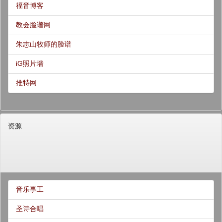
福音博客
教会脸谱网
朱志山牧师的脸谱
iG照片墙
推特网
资源
音乐事工
圣诗合唱