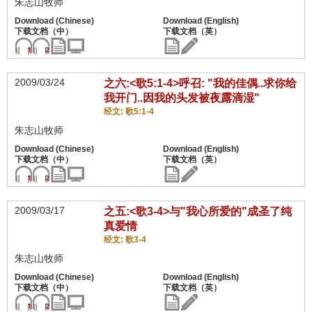
朱志山牧师
2009/03/24
之六:<歌5:1-4>呼召: "我的佳偶..求你给
我开门..因我的头发被夜露滴湿"
经文: 歌5:1-4
朱志山牧师
2009/03/17
之五:<歌3-4>与"我心所爱的"成圣了纯
真爱情
经文: 歌3-4
朱志山牧师