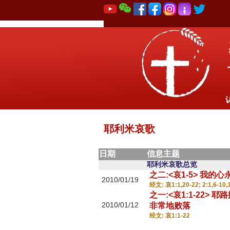
耶利米哀歌
日期
信息主题
耶利米哀歌总览
之二:<哀1-5> 我
2010/01/19
经文: 哀1:1,20-22; 2:1,6-10,1
之一:<哀1:1-22
2010/01/12
非常地败落
经文: 哀1:1-22