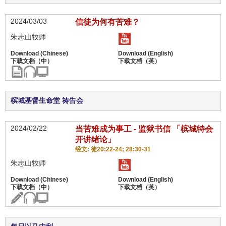
2024/03/03
信徒为何有苦难？
朱志山牧师
槟城基督生命堂 祷告会
2024/02/22
当苦难成为事工 - 监狱书信 「槟城特会
开讲绪论」
经文: 徒20:22-24; 28:30-31
朱志山牧师