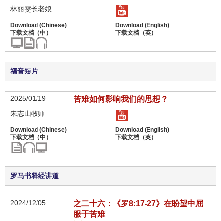
林丽雯长老娘
福音短片
2025/01/19
苦难如何影响我们的思想？
朱志山牧师
罗马书释经讲道
2024/12/05
之二十六：《罗8:17-27》在盼望中屈
服于苦难