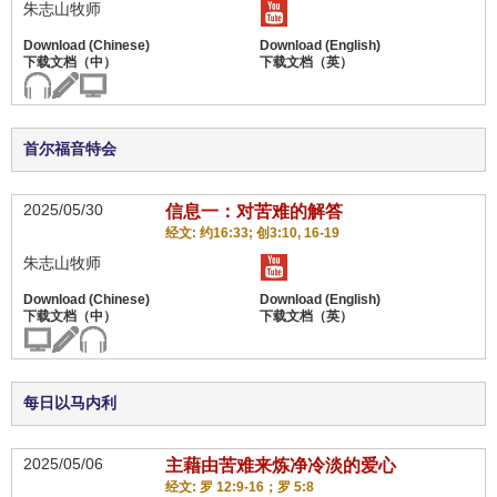
朱志山牧师
首尔福音特会
2025/05/30
信息一：对苦难的解答
经文: 约16:33; 创3:10, 16-19
朱志山牧师
每日以马内利
2025/05/06
主藉由苦难来炼净冷淡的爱心
经文: 罗 12:9-16；罗 5:8