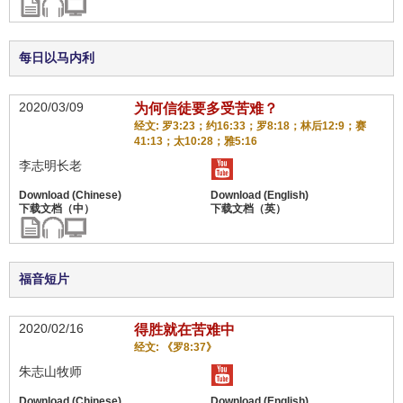
每日以马内利
2020/03/09
为何信徒要多受苦难？
经文: 罗3:23；约16:33；罗8:18；林后12:9；赛
41:13；太10:28；雅5:16
李志明长老
福音短片
2020/02/16
得胜就在苦难中
经文: 《罗8:37》
朱志山牧师