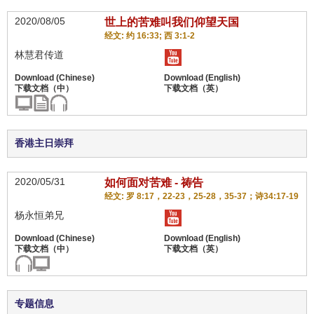
2020/08/05
世上的苦难叫我们仰望天国
经文: 约 16:33; 西 3:1-2
林慧君传道
香港主日崇拜
2020/05/31
如何面对苦难 - 祷告
经文: 罗 8:17，22-23，25-28，35-37；诗34:17-19
杨永恒弟兄
专题信息