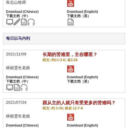
朱志山牧师
每日以马内利
2021/11/09
长期的苦难里，主在哪里？
经文: 约11:3-6; 哀3:26
林丽雯长老娘
2021/07/24
跟从主的人就只有受更多的苦难吗？
经文: 约 3:36; 林后 12:7-9
林丽雯长老娘