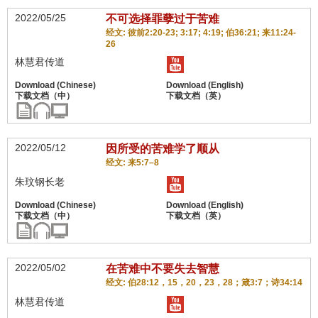
2022/05/25
不可选择罪孽过于苦难
经文: 彼前2:20-23; 3:17; 4:19; 伯36:21; 来11:24-
26
林慧君传道
2022/05/12
因所受的苦难学了顺从
经文: 来5:7–8
朱玟钢长老
2022/05/02
在苦难中不要失去智慧
经文: 伯28:12，15，20，23，28；箴3:7；诗34:14
林慧君传道