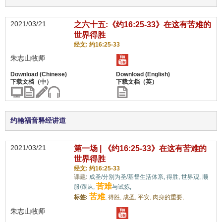
2021/03/21
之六十五:《约16:25-33》在这有苦难的
世界得胜
经文: 约16:25-33
朱志山牧师
约翰福音释经讲道
2021/03/21
第一场 | 《约16:25-33》在这有苦难的
世界得胜
经文: 约16:25-33
课题:
成圣/分别为圣/基督生活体系,
得胜,
世界观,
顺
苦难
服/跟从,
与试炼,
苦难
标签:
,
得胜,
成圣,
平安,
肉身的重要,
朱志山牧师