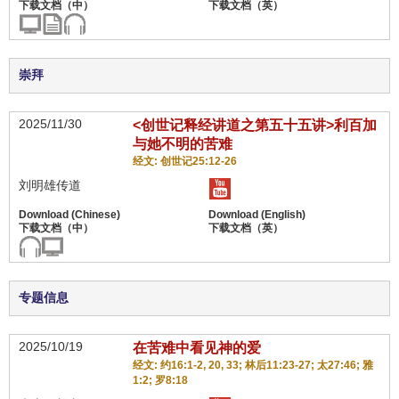
崇拜
2025/11/30
<创世记释经讲道之第五十五讲>利百加
与她不明的苦难
经文: 创世记25:12-26
刘明雄传道
专题信息
2025/10/19
在苦难中看见神的爱
经文: 约16:1-2, 20, 33; 林后11:23-27; 太27:46; 雅
1:2; 罗8:18