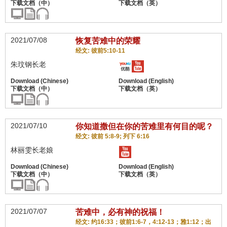
2021/07/08
恢复苦难中的荣耀
经文: 彼前5:10-11
朱玟钢长老
2021/07/10
你知道撒但在你的苦难里有何目的呢？
经文: 彼前 5:8-9; 列下 6:16
林丽雯长老娘
2021/07/07
苦难中，必有神的祝福！
经文: 约16:33；彼前1:6-7，4:12-13；雅1:12；出