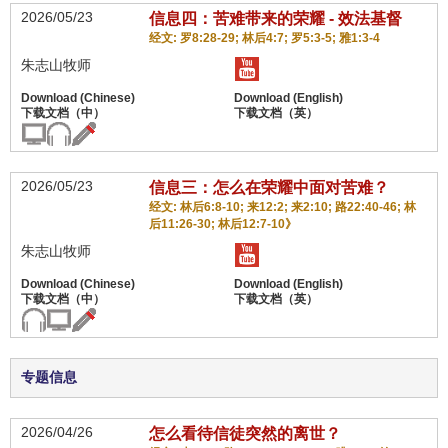
2026/05/23
信息四：苦难带来的荣耀 - 效法基督
经文: 罗8:28-29; 林后4:7; 罗5:3-5; 雅1:3-4
朱志山牧师
2026/05/23
信息三：怎么在荣耀中面对苦难？
经文: 林后6:8-10; 来12:2; 来2:10; 路22:40-46; 林
后11:26-30; 林后12:7-10》
朱志山牧师
专题信息
2026/04/26
怎么看待信徒突然的离世？