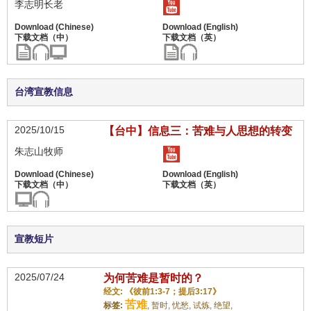
李志明长老
台湾宣教信息
2025/10/15
【台中】信息三：苦难与人思想的转变
朱志山牧师
宣教短片
2025/07/24
为何苦难是暂时的？
经文: 《彼前1:3-7；提后3:17》
苦难
标签:
,
暂时,
忧愁,
试炼,
绝望,