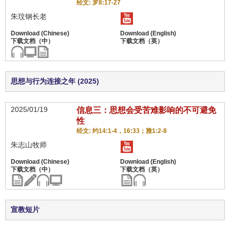
经文: 罗8:17-27
朱玟钢长老
思想与行为连接之年 (2025)
2025/01/19
信息三：思想会受苦难影响的不可避免
性
经文: 约14:1-4，16:33；雅1:2-8
朱志山牧师
宣教短片