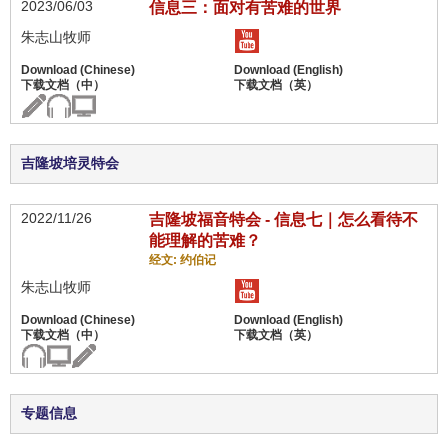
2023/06/03
信息三：面对有苦难的世界
朱志山牧师
吉隆坡培灵特会
2022/11/26
吉隆坡福音特会 - 信息七｜怎么看待不
能理解的苦难？
经文: 约伯记
朱志山牧师
专题信息