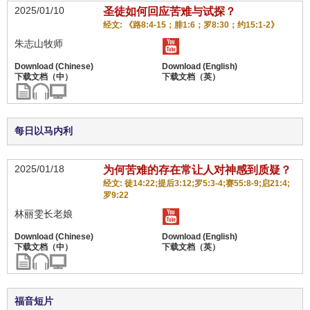
2025/01/10
圣徒如何回应苦难与试探？
经文: 《路8:4-15；腓1:6；罗8:30；约15:1-2》
朱志山牧师
每日以马内利
2025/01/18
为何苦难的存在常让人对神感到质疑？
经文: 徒14:22;提后3:12;罗5:3-4;赛55:8-9;启21:4;
罗9:22
林丽雯长老娘
福音短片