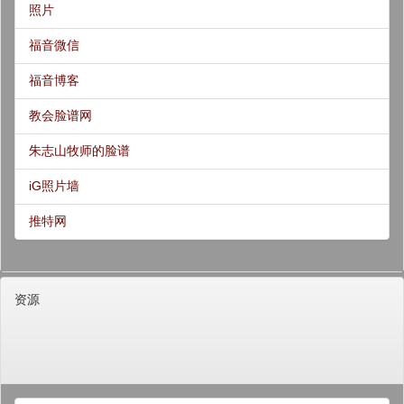
照片
福音微信
福音博客
教会脸谱网
朱志山牧师的脸谱
iG照片墙
推特网
资源