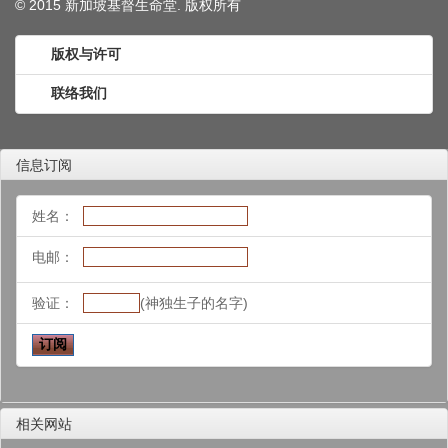
© 2015 新加坡基督生命堂. 版权
所有
版权与许可
联络我们
信息订阅
姓名：
电邮：
验证：
(神独生子的名字)
相关网站