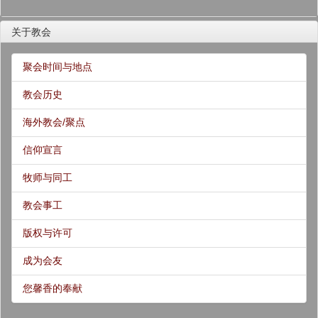
关于教会
聚会时间与地点
教会历史
海外教会/聚点
信仰宣言
牧师与同工
教会事工
版权与许可
成为会友
您馨香的奉献