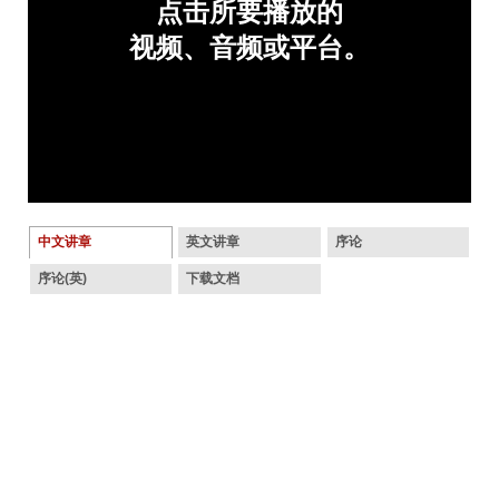
中文讲章
英文讲章
序论
序论(英)
下载文档