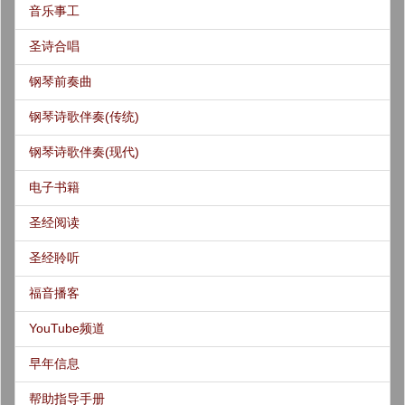
音乐事工
圣诗合唱
钢琴前奏曲
钢琴诗歌伴奏(传统)
钢琴诗歌伴奏(现代)
电子书籍
圣经阅读
圣经聆听
福音播客
YouTube频道
早年信息
帮助指导手册