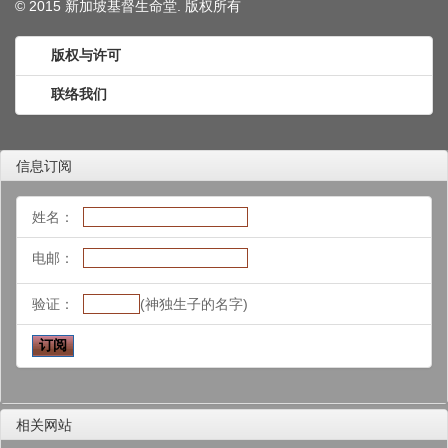
© 2015 新加坡基督生命堂. 版权
所有
版权与许可
联络我们
信息订阅
姓名：
电邮：
验证：
(神独生子的名字)
相关网站