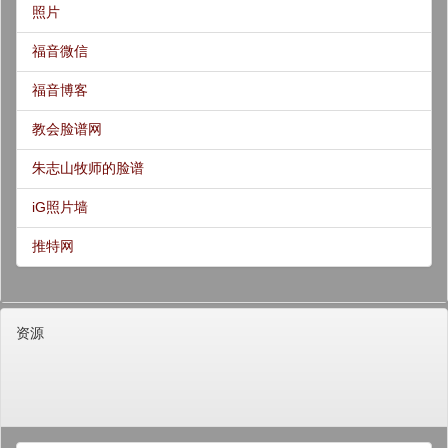
照片
福音微信
福音博客
教会脸谱网
朱志山牧师的脸谱
iG照片墙
推特网
资源