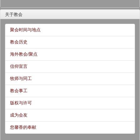
关于教会
聚会时间与地点
教会历史
海外教会/聚点
信仰宣言
牧师与同工
教会事工
版权与许可
成为会友
您馨香的奉献