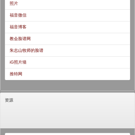
照片
福音微信
福音博客
教会脸谱网
朱志山牧师的脸谱
iG照片墙
推特网
资源