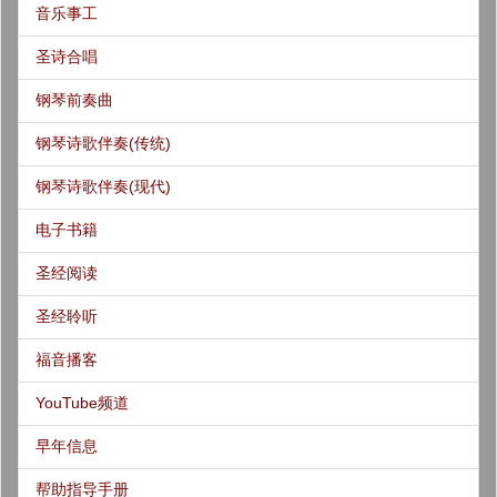
音乐事工
圣诗合唱
钢琴前奏曲
钢琴诗歌伴奏(传统)
钢琴诗歌伴奏(现代)
电子书籍
圣经阅读
圣经聆听
福音播客
YouTube频道
早年信息
帮助指导手册