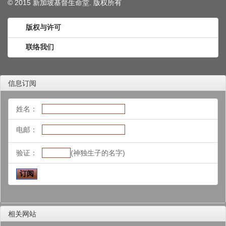
© 2015 新加坡基督生命堂. 版权
所有
版权与许可
联络我们
信息订阅
姓名：
电邮：
验证：
(神独生子的名字)
相关网站