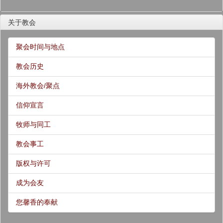
关于教会
聚会时间与地点
教会历史
海外教会/聚点
信仰宣言
牧师与同工
教会事工
版权与许可
成为会友
您馨香的奉献