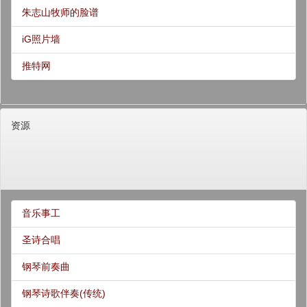
朱志山牧师的脸谱
iG照片墙
推特网
资源
音乐事工
圣诗合唱
钢琴前奏曲
钢琴诗歌伴奏(传统)