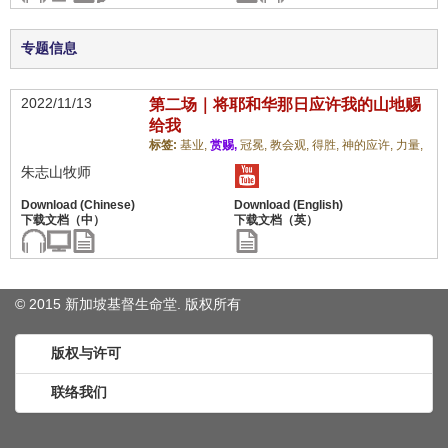
专题信息
2022/11/13
第二场｜将耶和华那日应许我的山地赐
给我
标签:
基业,
赏赐,
冠冕,
教会观,
得胜,
神的应许,
力量,
朱志山牧师
© 2015 新加坡基督生命堂. 版权
所有
版权与许可
联络我们