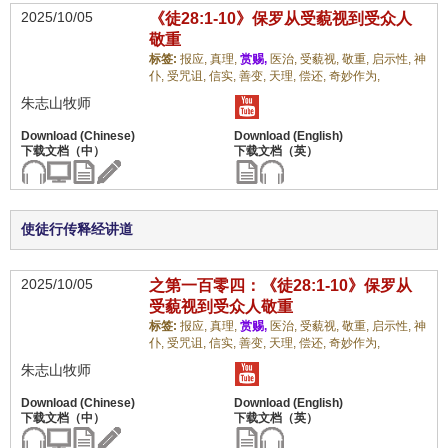
2025/10/05
《徒28:1-10》保罗从受藐视到受众人
敬重
标签:
报应,
真理,
赏赐,
医治,
受藐视,
敬重,
启示性,
神
仆,
受咒诅,
信实,
善变,
天理,
偿还,
奇妙作为,
朱志山牧师
使徒行传释经讲道
2025/10/05
之第一百零四：《徒28:1-10》保罗从
受藐视到受众人敬重
标签:
报应,
真理,
赏赐,
医治,
受藐视,
敬重,
启示性,
神
仆,
受咒诅,
信实,
善变,
天理,
偿还,
奇妙作为,
朱志山牧师