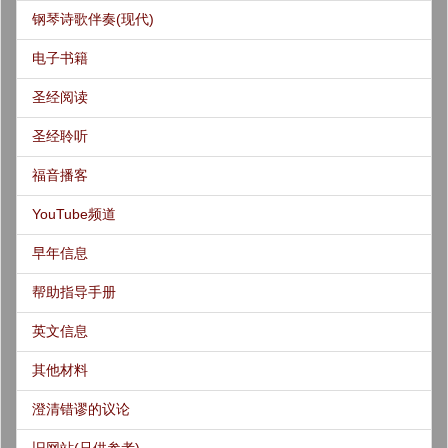
钢琴诗歌伴奏(现代)
电子书籍
圣经阅读
圣经聆听
福音播客
YouTube频道
早年信息
帮助指导手册
英文信息
其他材料
澄清错谬的议论