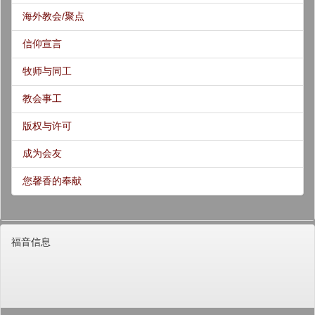
海外教会/聚点
信仰宣言
牧师与同工
教会事工
版权与许可
成为会友
您馨香的奉献
福音信息