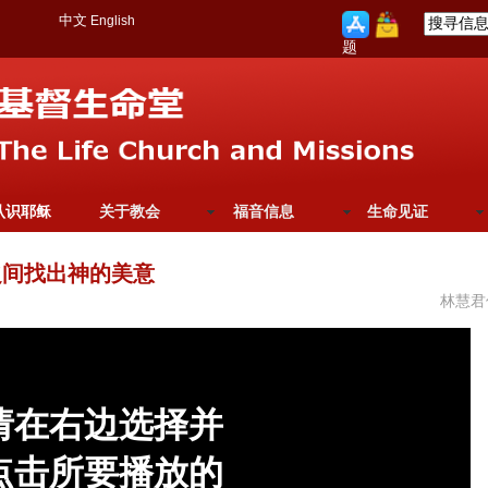
中文
English
题
认识耶稣
关于教会
福音信息
生命见证
之间找出神的美意
林慧君