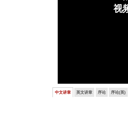
中文讲章
英文讲章
序论
序论(英)