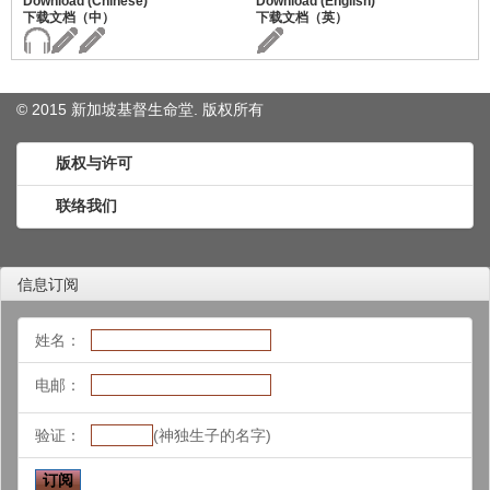
© 2015 新加坡基督生命堂. 版权
所有
版权与许可
联络我们
信息订阅
姓名：
电邮：
验证：
(神独生子的名字)