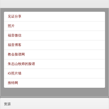
见证分享
照片
福音微信
福音博客
教会脸谱网
朱志山牧师的脸谱
iG照片墙
推特网
资源