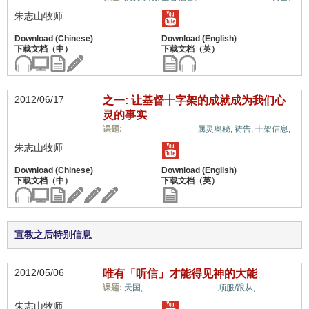
朱志山牧师
2012/06/17
之一: 让基督十字架的成就成为我们心
灵的事实
信心与信仰系统,
课题:
属灵奥秘,
祷告,
十架信息,
朱志山牧师
宣教之后特别信息
2012/05/06
唯有「听信」才能得见神的大能
信心与信仰系统,
课题:
天国,
顺服/跟从,
朱志山牧师