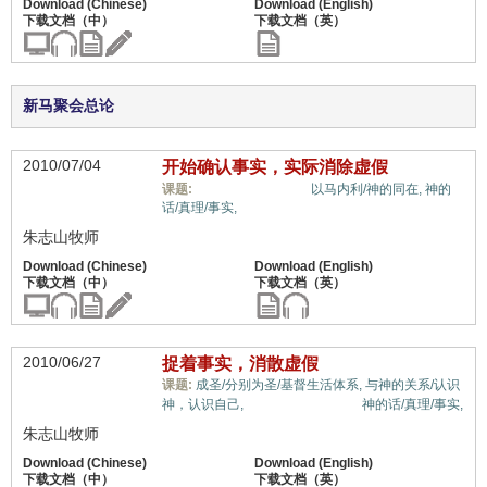
新马聚会总论
2010/07/04
开始确认事实，实际消除虚假
信心与信仰系统,
课题:
以马内利/神的同在,
神的
话/真理/事实,
朱志山牧师
2010/06/27
捉着事实，消散虚假
课题:
成圣/分别为圣/基督生活体系,
与神的关系/认识
信心与信仰系统,
神，认识自己,
神的话/真理/事实,
朱志山牧师