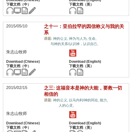
2015/05/10
之十一：亚伯拉罕的因信称义与我的关
系
信心与信仰系
课题:
神的公义,
神为与人为,
生命,
统,
与神的关系/认识神，认识自己,
朱志山牧师
2015/02/15
之三: 这福音本是神的大能，要救一切
相信的
信心与信
课题:
神的公义,
以马内利/神的同在,
能力,
仰系统,
人的心灵,
朱志山牧师