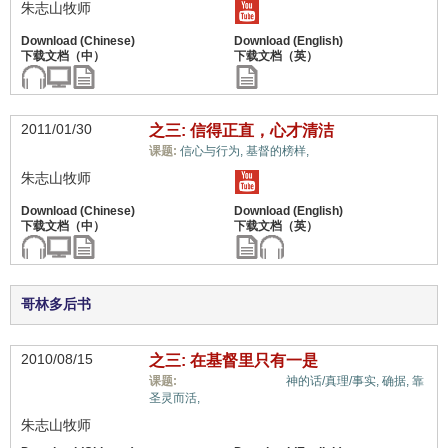
朱志山牧师
2011/01/30
之三: 信得正直，心才清洁
信心与信仰系统,
课题:
信心与行为,
基督的榜样,
朱志山牧师
哥林多后书
2010/08/15
之三: 在基督里只有一是
信心与信仰系统,
课题:
神的话/真理/事实,
确据,
靠
圣灵而活,
朱志山牧师