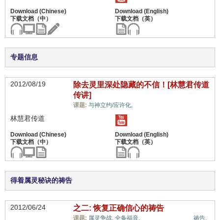
专题信息
2012/08/19
除去灵里深处隐藏的不信！[林慧君传道
传讲]
信心与信仰系统,
课题:
与神立约/应许化,
林慧君传道
得着属灵秘诀的祷告
2012/06/24
之二: 恢复正确信心的祷告
信心与信仰系统,
课题:
属灵争战,
全备福音,
祷告,