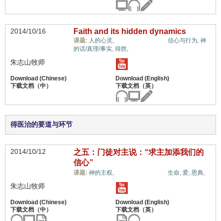
2014/10/16
Faith and its hidden dynamics
信心与信仰系统,
课题:
人的心灵,
信心与行为,
神
的话/真理/事实,
得胜,
朱志山牧师
得医治的要道与环节
2014/10/12
之五：门徒对主说：“求主加添我们的
信心”
信心与信仰系统,
课题:
神的主权,
生命,
爱,
恩典,
朱志山牧师