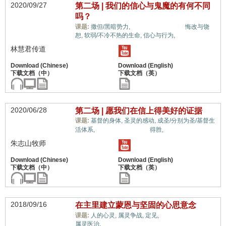
2020/09/27
第二场 | 我们的信心与鬼魔的有何不同
吗？
信心与信仰系统,
课题:
撒但/黑暗势力,
悔改与饶
恕,
软弱/不冷不热的生命,
信心与行为,
林慧君传道
2020/06/28
第二场 | 愿我们在信上得美好的证据
课题:
基督的身体,
圣灵的感动,
成圣/分别为圣/基督生
信心与信仰系统,
活体系,
得胜,
朱志山牧师
2018/09/16
在主里建立蒙恩与坚固的心思意念
信心与信仰系统,
课题:
人的心灵,
属灵争战,
定见,
属灵医治,