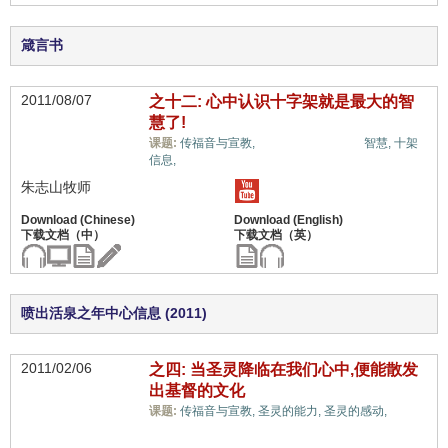
箴言书
2011/08/07
之十二: 心中认识十字架就是最大的智
慧了!
信心与信仰系统,
课题:
传福音与宣教,
智慧,
十架
信息,
朱志山牧师
喷出活泉之年中心信息 (2011)
2011/02/06
之四: 当圣灵降临在我们心中,便能散发
出基督的文化
信心
课题:
传福音与宣教,
圣灵的能力,
圣灵的感动,
与信仰系统,