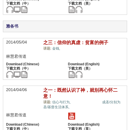
雅各书
2014/05/04
之三：信仰的真虚：贫富的例子
信心与信仰系统,
课题:
金钱,
林慧君传道
2014/04/06
之一：既然认识了神，就别再心怀二
意！
信心与信仰系统,
课题:
信心与行为,
成圣/分别为
圣/基督生活体系,
林慧君传道