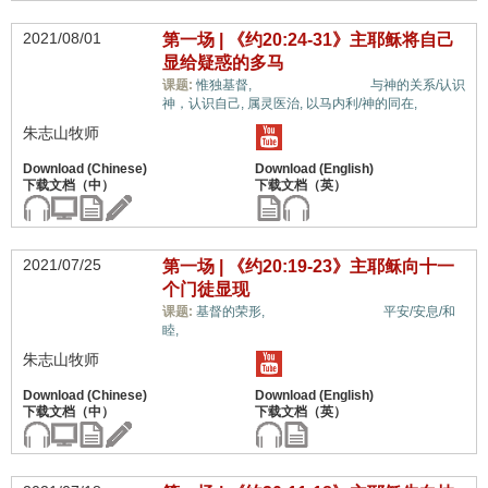
2021/08/01
第一场 | 《约20:24-31》主耶稣将自己
显给疑惑的多马
信心与信仰系统,
课题:
惟独基督,
与神的关系/认识
神，认识自己,
属灵医治,
以马内利/神的同在,
朱志山牧师
2021/07/25
第一场 | 《约20:19-23》主耶稣向十一
个门徒显现
信心与信仰系统,
课题:
基督的荣形,
平安/安息/和
睦,
朱志山牧师