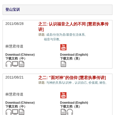
登山宝训
2011/08/28
之三: 认识福音之人的不同 [慧君执事传
讲]
信心与信仰系
课题:
成圣/分别为圣/基督生活体系,
统,
福音与宗教,
林慧君传道
2011/08/21
之二: “面对神”的信仰 [慧君执事传讲]
课题:
与神的关系/认识神，认识自己,
价值观,
祷告,
信心与信仰系统,
林慧君传道