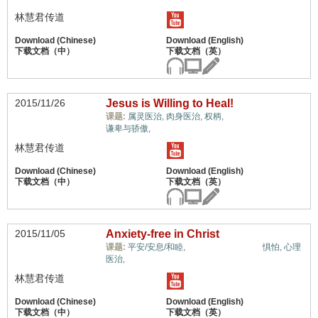
林慧君传道
2015/11/26
Jesus is Willing to Heal!
信心与信仰系统,
课题:
属灵医治,
肉身医治,
权柄,
谦卑与骄傲,
林慧君传道
2015/11/05
Anxiety-free in Christ
信心与信仰系统,
课题:
平安/安息/和睦,
惧怕,
心理
医治,
林慧君传道