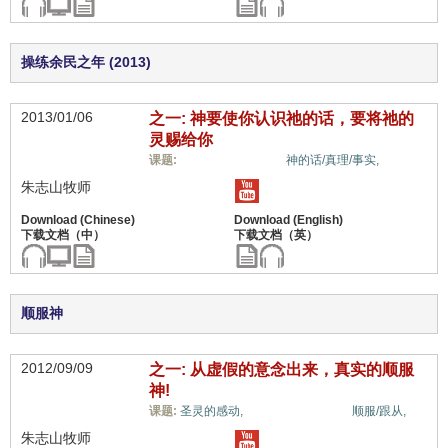
操练余民之年 (2013)
2013/01/06
之一: 神要使你认识祂的话，要将祂的
灵赐给你
信心与信仰系统,
课题:
神的话/真理/事实,
朱志山牧师
顺服神
2012/09/09
之一: 从虚假的意念出来，真实的顺服
神!
信心与信仰系统,
课题:
圣灵的感动,
顺服/跟从,
朱志山牧师