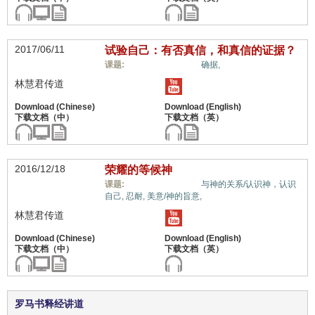
2017/06/11
试验自己：有否真信，和真信的证据？
信心与信仰系统,
课题:
确据,
林慧君传道
2016/12/18
荣耀的等候神
信心与信仰系统,
课题:
与神的关系/认识神，认识
自己,
忍耐,
美意/神的旨意,
林慧君传道
罗马书释经讲道