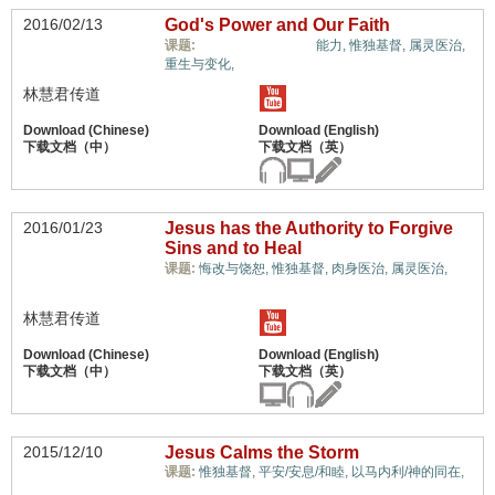
2016/02/13
God's Power and Our Faith
信心与信仰系统,
课题:
能力,
惟独基督,
属灵医治,
重生与变化,
林慧君传道
2016/01/23
Jesus has the Authority to Forgive
Sins and to Heal
信
课题:
悔改与饶恕,
惟独基督,
肉身医治,
属灵医治,
心与信仰系统,
林慧君传道
2015/12/10
Jesus Calms the Storm
课题:
惟独基督,
平安/安息/和睦,
以马内利/神的同在,
信心与信仰系统,