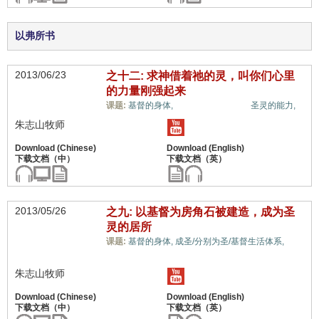
以弗所书
2013/06/23
之十二: 求神借着祂的灵，叫你们心里
的力量刚强起来
信心与信仰系统,
课题:
基督的身体,
圣灵的能力,
朱志山牧师
2013/05/26
之九: 以基督为房角石被建造，成为圣
灵的居所
信
课题:
基督的身体,
成圣/分别为圣/基督生活体系,
心与信仰系统,
朱志山牧师