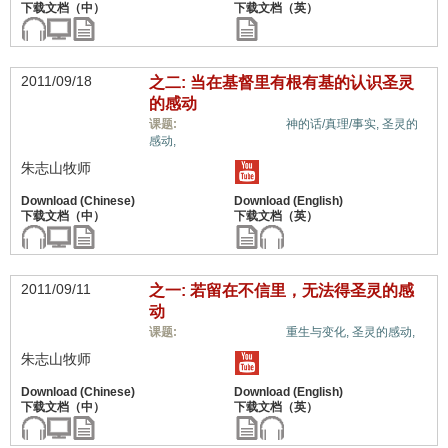
2011/09/18
之二: 当在基督里有根有基的认识圣灵
的感动
信心与信仰系统,
课题:
神的话/真理/事实,
圣灵的
感动,
朱志山牧师
2011/09/11
之一: 若留在不信里，无法得圣灵的感
动
信心与信仰系统,
课题:
重生与变化,
圣灵的感动,
朱志山牧师