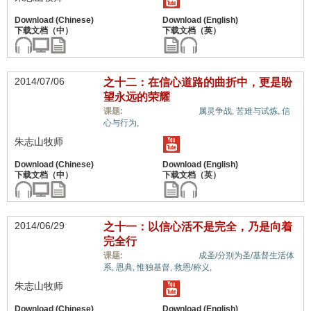
2014/07/06
之十二：在信心道路的曲折中，更是盼
望永远的荣耀
信心与信仰系统,
课题:
属灵争战,
苦难与试炼,
信
心与行为,
朱志山牧师
2014/06/29
之十一：以信心活不是完全，乃是向着
完全行
信心与信仰系统,
课题:
成圣/分别为圣/基督生活体
系,
恩典,
惟独基督,
救恩/称义,
朱志山牧师