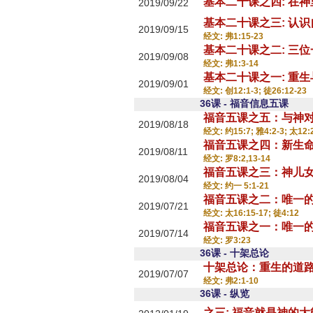
基本二十课之四: 在
2019/09/22
基本二十课之三: 认识
2019/09/15
经文: 弗1:15-23
基本二十课之二: 三
2019/09/08
经文: 弗1:3-14
基本二十课之一: 重
2019/09/01
经文: 创12:1-3; 徒26:12-23
36课 - 福音信息五课
福音五课之五：与神
2019/08/18
经文: 约15:7; 雅4:2-3; 太12:
福音五课之四：新生
2019/08/11
经文: 罗8:2,13-14
福音五课之三：神儿
2019/08/04
经文: 约一 5:1-21
福音五课之二：唯一
2019/07/21
经文: 太16:15-17; 徒4:12
福音五课之一：唯一
2019/07/14
经文: 罗3:23
36课 - 十架总论
十架总论：重生的道
2019/07/07
经文: 弗2:1-10
36课 - 纵览
之三: 福音就是神的大