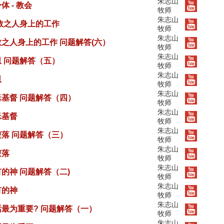
朱志山
 - 教会
牧师
朱志山
救之人身上的工作
牧师
朱志山
之人身上的工作 问题解答(六）
牧师
朱志山
 问题解答（五）
牧师
朱志山
恩
牧师
朱志山
稣基督 问题解答（四）
牧师
朱志山
稣基督
牧师
朱志山
堕落 问题解答（三）
牧师
朱志山
堕落
牧师
朱志山
的神 问题解答（二)
牧师
朱志山
有的神
牧师
朱志山
最为重要? 问题解答（一）
牧师
朱志山