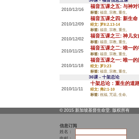
36课 - 福音信息五课
福音五课之五: 与神对
2010/12/16
标签:
福音,
宗教,
重生,
福音五课之四: 新生
2010/12/09
经文: 罗8:2.13-14
标签:
福音,
宗教,
重生,
福音五课之三: 神儿
2010/12/02
标签:
福音,
宗教,
重生,
福音五课之二: 唯一的
2010/11/25
标签:
福音,
宗教,
重生,
福音五课之一: 唯一的
2010/11/18
经文: 罗3:23
标签:
福音,
宗教,
重生,
36课 - 十架总论
十架总论：重生的道
2010/11/11
经文: 弗2:1-10
标签:
祝福,
咒诅,
生命,
© 2015 新加坡基督生命堂. 版权
所有
信息订阅
姓名：
电邮：