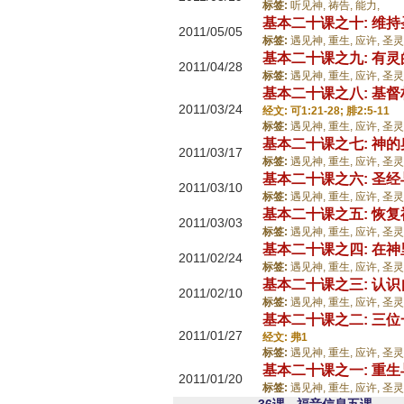
标签:
听见神,
祷告,
能力,
基本二十课之十: 维
2011/05/05
标签:
遇见神,
重生,
应许,
圣灵
基本二十课之九: 有
2011/04/28
标签:
遇见神,
重生,
应许,
圣灵
基本二十课之八: 基
2011/03/24
经文: 可1:21-28; 腓2:5-11
标签:
遇见神,
重生,
应许,
圣灵
基本二十课之七: 神的
2011/03/17
标签:
遇见神,
重生,
应许,
圣灵
基本二十课之六: 圣经
2011/03/10
标签:
遇见神,
重生,
应许,
圣灵
基本二十课之五: 恢
2011/03/03
标签:
遇见神,
重生,
应许,
圣灵
基本二十课之四: 在
2011/02/24
标签:
遇见神,
重生,
应许,
圣灵
基本二十课之三: 认识
2011/02/10
标签:
遇见神,
重生,
应许,
圣灵
基本二十课之二: 三
2011/01/27
经文: 弗1
标签:
遇见神,
重生,
应许,
圣灵
基本二十课之一: 重
2011/01/20
标签:
遇见神,
重生,
应许,
圣灵