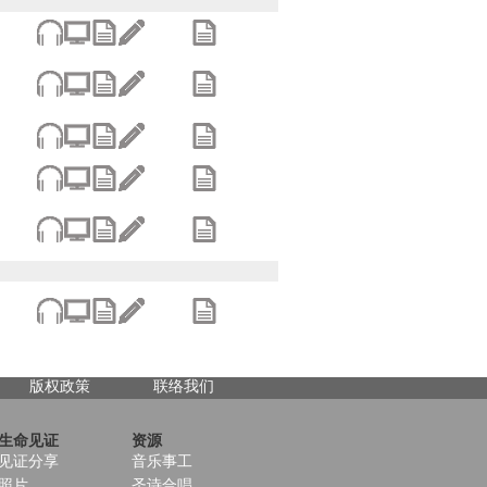
版权政策
联络我们
生命见证
资源
见证分享
音乐事工
照片
圣诗合唱