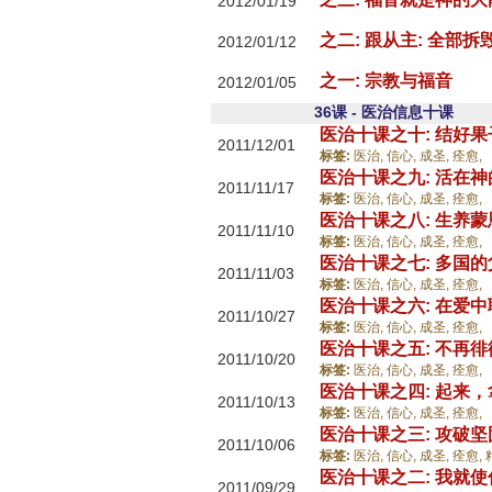
2012/01/19
之二: 跟从主: 全部
2012/01/12
之一: 宗教与福音
2012/01/05
36课 - 医治信息十课
医治十课之十: 结好
2011/12/01
标签:
医治,
信心,
成圣,
痊愈,
医治十课之九: 活在
2011/11/17
标签:
医治,
信心,
成圣,
痊愈,
医治十课之八: 生养
2011/11/10
标签:
医治,
信心,
成圣,
痊愈,
医治十课之七: 多国
2011/11/03
标签:
医治,
信心,
成圣,
痊愈,
医治十课之六: 在爱
2011/10/27
标签:
医治,
信心,
成圣,
痊愈,
医治十课之五: 不再
2011/10/20
标签:
医治,
信心,
成圣,
痊愈,
医治十课之四: 起来
2011/10/13
标签:
医治,
信心,
成圣,
痊愈,
医治十课之三: 攻破
2011/10/06
标签:
医治,
信心,
成圣,
痊愈,
医治十课之二: 我就
2011/09/29