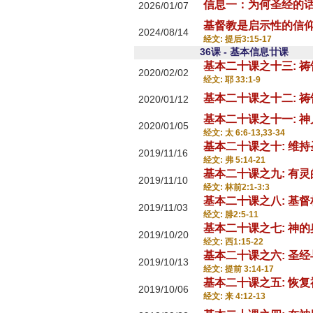
信息一：为何圣经的话
2026/01/07
基督教是启示性的信
2024/08/14
经文: 提后3:15-17
36课 - 基本信息廿课
基本二十课之十三: 
2020/02/02
经文: 耶 33:1-9
基本二十课之十二: 
2020/01/12
基本二十课之十一: 
2020/01/05
经文: 太 6:6-13,33-34
基本二十课之十: 维
2019/11/16
经文: 弗 5:14-21
基本二十课之九: 有
2019/11/10
经文: 林前2:1-3:3
基本二十课之八: 基
2019/11/03
经文: 腓2:5-11
基本二十课之七: 神的
2019/10/20
经文: 西1:15-22
基本二十课之六: 圣经
2019/10/13
经文: 提前 3:14-17
基本二十课之五: 恢
2019/10/06
经文: 来 4:12-13