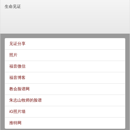
生命见证
见证分享
照片
福音微信
福音博客
教会脸谱网
朱志山牧师的脸谱
iG照片墙
推特网