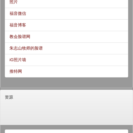
照片
福音微信
福音博客
教会脸谱网
朱志山牧师的脸谱
iG照片墙
推特网
资源