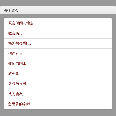
关于教会
聚会时间与地点
教会历史
海外教会/聚点
信仰宣言
牧师与同工
教会事工
版权与许可
成为会友
您馨香的奉献