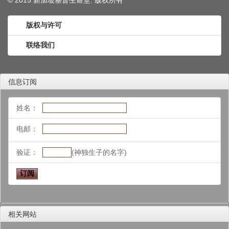
© 2015 新加坡基督生命堂. 版权
所有
版权与许可
联络我们
信息订阅
姓名：
电邮：
验证：
(神独生子的名字)
相关网站