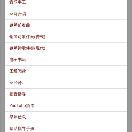
音乐事工
圣诗合唱
钢琴前奏曲
钢琴诗歌伴奏(传统)
钢琴诗歌伴奏(现代)
电子书籍
圣经阅读
圣经聆听
福音播客
YouTube频道
早年信息
帮助指导手册