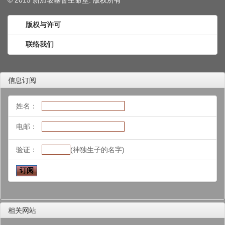
© 2015 新加坡基督生命堂. 版权
所有
版权与许可
联络我们
信息订阅
姓名：
电邮：
验证：
(神独生子的名字)
相关网站