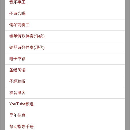
音乐事工
圣诗合唱
钢琴前奏曲
钢琴诗歌伴奏(传统)
钢琴诗歌伴奏(现代)
电子书籍
圣经阅读
圣经聆听
福音播客
YouTube频道
早年信息
帮助指导手册