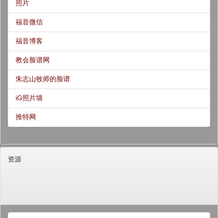
照片
福音微信
福音博客
教会脸谱网
朱志山牧师的脸谱
iG照片墙
推特网
资源