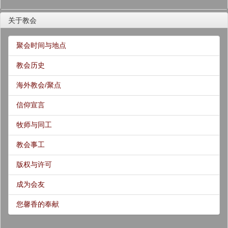
关于教会
聚会时间与地点
教会历史
海外教会/聚点
信仰宣言
牧师与同工
教会事工
版权与许可
成为会友
您馨香的奉献