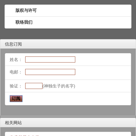
版权与许可
联络我们
信息订阅
姓名：
电邮：
验证：
(神独生子的名字)
相关网站