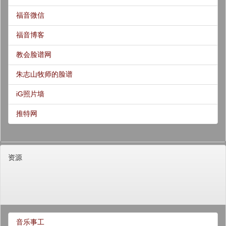
福音微信
福音博客
教会脸谱网
朱志山牧师的脸谱
iG照片墙
推特网
资源
音乐事工