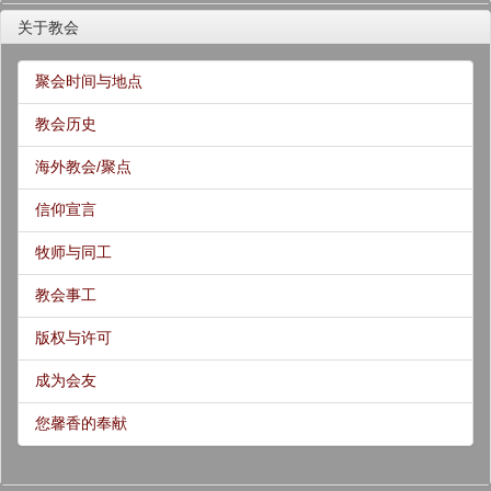
关于教会
聚会时间与地点
教会历史
海外教会/聚点
信仰宣言
牧师与同工
教会事工
版权与许可
成为会友
您馨香的奉献