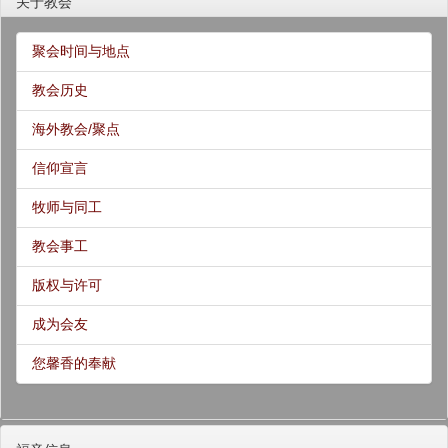
关于教会
聚会时间与地点
教会历史
海外教会/聚点
信仰宣言
牧师与同工
教会事工
版权与许可
成为会友
您馨香的奉献