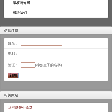
版权与许可
联络我们
信息订阅
姓名：
电邮：
验证：
(神独生子的名字)
相关网站
华府基督生命堂