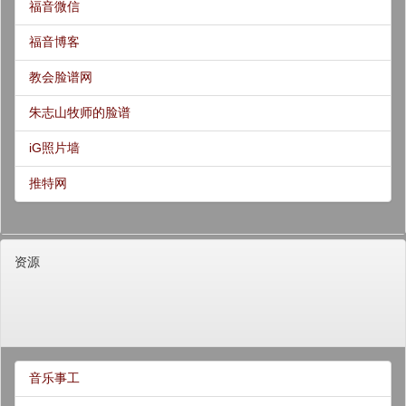
福音微信
福音博客
教会脸谱网
朱志山牧师的脸谱
iG照片墙
推特网
资源
音乐事工