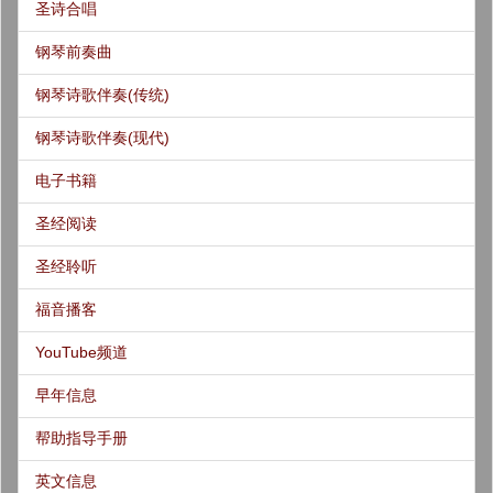
圣诗合唱
钢琴前奏曲
钢琴诗歌伴奏(传统)
钢琴诗歌伴奏(现代)
电子书籍
圣经阅读
圣经聆听
福音播客
YouTube频道
早年信息
帮助指导手册
英文信息