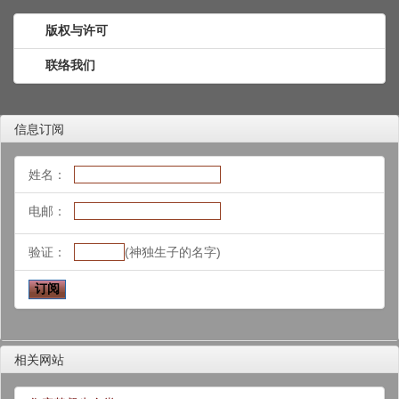
版权与许可
联络我们
信息订阅
姓名：
电邮：
验证：
(神独生子的名字)
相关网站