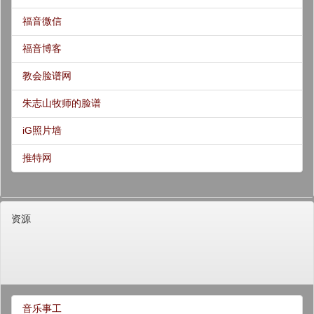
福音微信
福音博客
教会脸谱网
朱志山牧师的脸谱
iG照片墙
推特网
资源
音乐事工