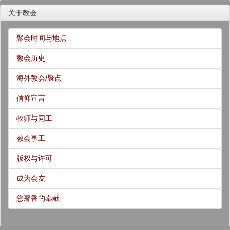
关于教会
聚会时间与地点
教会历史
海外教会/聚点
信仰宣言
牧师与同工
教会事工
版权与许可
成为会友
您馨香的奉献