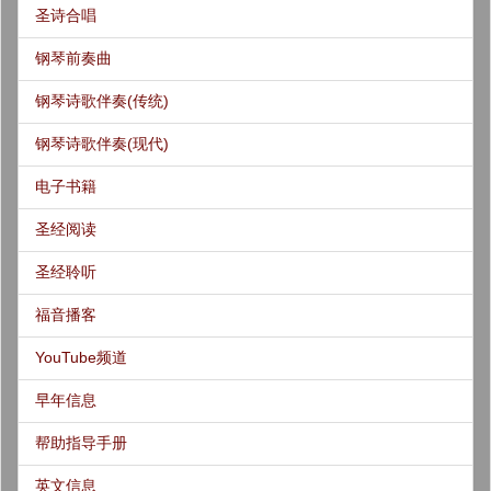
圣诗合唱
钢琴前奏曲
钢琴诗歌伴奏(传统)
钢琴诗歌伴奏(现代)
电子书籍
圣经阅读
圣经聆听
福音播客
YouTube频道
早年信息
帮助指导手册
英文信息