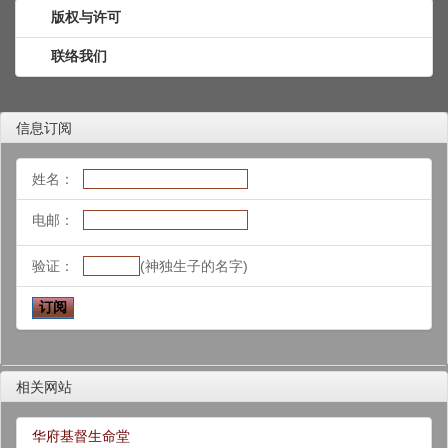
版权与许可
联络我们
信息订阅
姓名：
电邮：
验证：
(神独生子的名字)
相关网站
华府基督生命堂