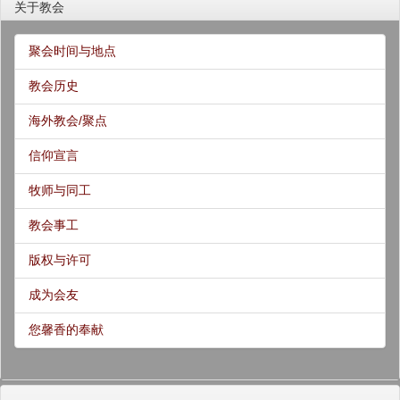
关于教会
聚会时间与地点
教会历史
海外教会/聚点
信仰宣言
牧师与同工
教会事工
版权与许可
成为会友
您馨香的奉献