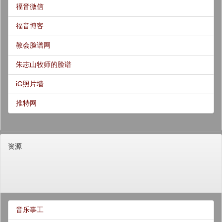
福音微信
福音博客
教会脸谱网
朱志山牧师的脸谱
iG照片墙
推特网
资源
音乐事工