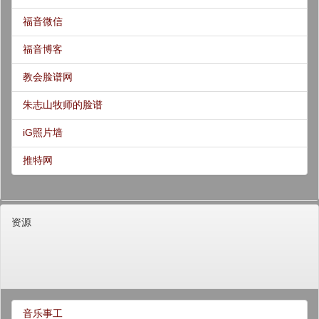
福音微信
福音博客
教会脸谱网
朱志山牧师的脸谱
iG照片墙
推特网
资源
音乐事工