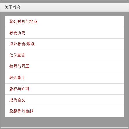
关于教会
聚会时间与地点
教会历史
海外教会/聚点
信仰宣言
牧师与同工
教会事工
版权与许可
成为会友
您馨香的奉献