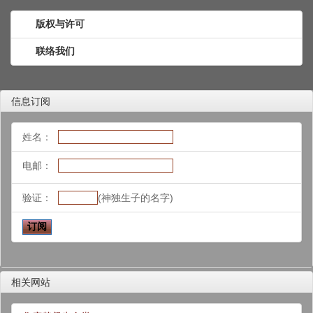
版权与许可
联络我们
信息订阅
姓名：
电邮：
验证：
(神独生子的名字)
相关网站