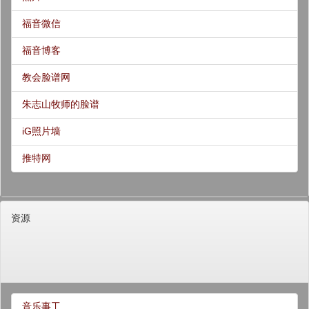
福音微信
福音博客
教会脸谱网
朱志山牧师的脸谱
iG照片墙
推特网
资源
音乐事工