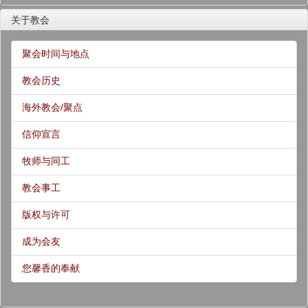
关于教会
聚会时间与地点
教会历史
海外教会/聚点
信仰宣言
牧师与同工
教会事工
版权与许可
成为会友
您馨香的奉献