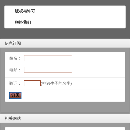
版权与许可
联络我们
信息订阅
姓名：
电邮：
验证：
(神独生子的名字)
相关网站