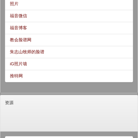
照片
福音微信
福音博客
教会脸谱网
朱志山牧师的脸谱
iG照片墙
推特网
资源