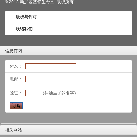
© 2015 新加坡基督生命堂. 版权
所有
版权与许可
联络我们
信息订阅
姓名：
电邮：
验证：
(神独生子的名字)
相关网站