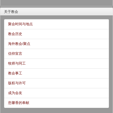
关于教会
聚会时间与地点
教会历史
海外教会/聚点
信仰宣言
牧师与同工
教会事工
版权与许可
成为会友
您馨香的奉献