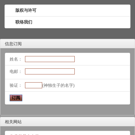
版权与许可
联络我们
信息订阅
姓名：
电邮：
验证：
(神独生子的名字)
相关网站