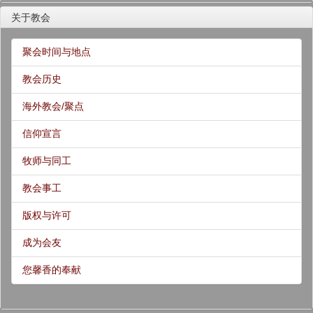
关于教会
聚会时间与地点
教会历史
海外教会/聚点
信仰宣言
牧师与同工
教会事工
版权与许可
成为会友
您馨香的奉献