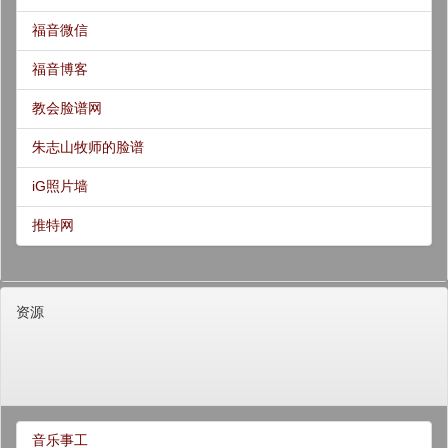
福音微信
福音博客
教会脸谱网
朱志山牧师的脸谱
iG照片墙
推特网
资源
音乐事工