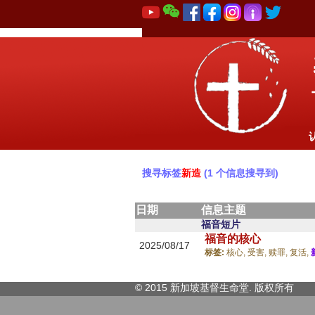
搜寻标签
新造
(1 个信息搜寻到)
日期
信息主题
福音短片
福音的核心
2025/08/17
标签:
核心,
受害,
赎罪,
复活,
© 2015 新加坡基督生命堂. 版权
所有