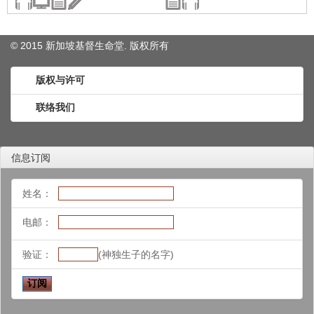
© 2015 新加坡基督生命堂. 版权
所有
版权与许可
联络我们
信息订阅
姓名：
电邮：
验证：
(神独生子的名字)