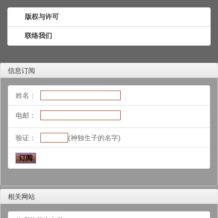
版权与许可
联络我们
信息订阅
姓名：
电邮：
验证：
(神独生子的名字)
相关网站