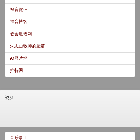
福音微信
福音博客
教会脸谱网
朱志山牧师的脸谱
iG照片墙
推特网
资源
音乐事工