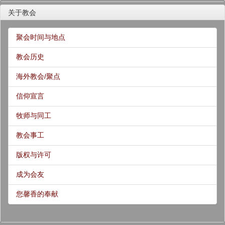
关于教会
聚会时间与地点
教会历史
海外教会/聚点
信仰宣言
牧师与同工
教会事工
版权与许可
成为会友
您馨香的奉献