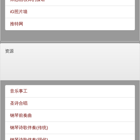
iG照片墙
推特网
资源
音乐事工
圣诗合唱
钢琴前奏曲
钢琴诗歌伴奏(传统)
钢琴诗歌伴奏(现代)