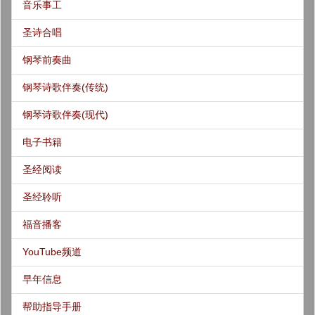
音乐事工
圣诗合唱
钢琴前奏曲
钢琴诗歌伴奏(传统)
钢琴诗歌伴奏(现代)
电子书籍
圣经阅读
圣经聆听
福音播客
YouTube频道
早年信息
帮助指导手册