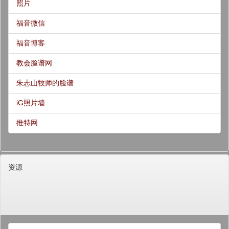
照片
福音微信
福音博客
教会脸谱网
朱志山牧师的脸谱
iG照片墙
推特网
资源