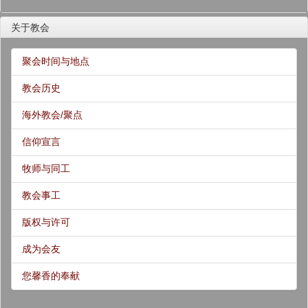
关于教会
聚会时间与地点
教会历史
海外教会/聚点
信仰宣言
牧师与同工
教会事工
版权与许可
成为会友
您馨香的奉献