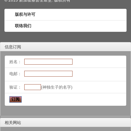
© 2015 新加坡基督生命堂. 版权
所有
版权与许可
联络我们
信息订阅
姓名：
电邮：
验证：
(神独生子的名字)
相关网站