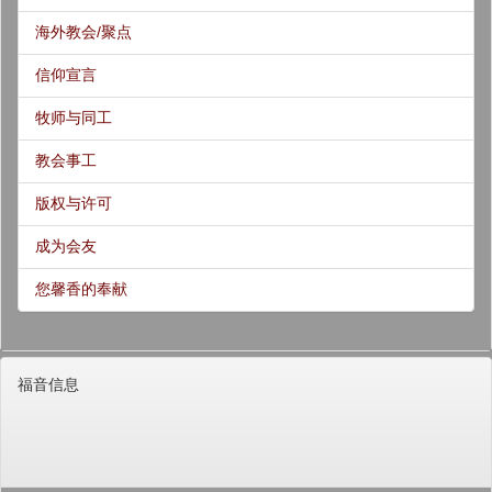
海外教会/聚点
信仰宣言
牧师与同工
教会事工
版权与许可
成为会友
您馨香的奉献
福音信息