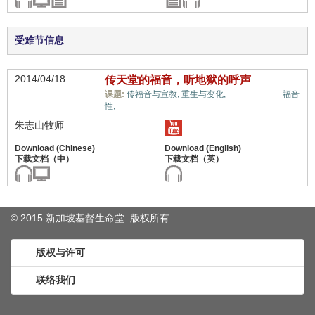
受难节信息
2014/04/18
传天堂的福音，听地狱的呼声
天堂和地狱,
课题:
传福音与宣教,
重生与变化,
福音
性,
朱志山牧师
© 2015 新加坡基督生命堂. 版权
所有
版权与许可
联络我们