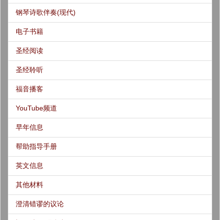
钢琴诗歌伴奏(现代)
电子书籍
圣经阅读
圣经聆听
福音播客
YouTube频道
早年信息
帮助指导手册
英文信息
其他材料
澄清错谬的议论