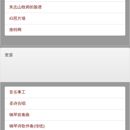
朱志山牧师的脸谱
iG照片墙
推特网
资源
音乐事工
圣诗合唱
钢琴前奏曲
钢琴诗歌伴奏(传统)