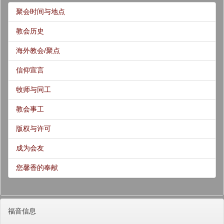
聚会时间与地点
教会历史
海外教会/聚点
信仰宣言
牧师与同工
教会事工
版权与许可
成为会友
您馨香的奉献
福音信息