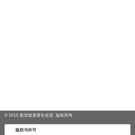
© 2015 新加坡基督生命堂. 版权
所有
版权与许可