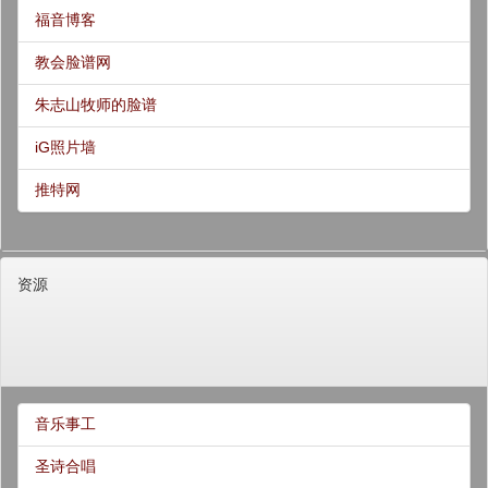
福音博客
教会脸谱网
朱志山牧师的脸谱
iG照片墙
推特网
资源
音乐事工
圣诗合唱