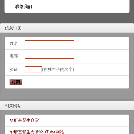
联络我们
信息订阅
姓名：
电邮：
验证：
(神独生子的名字)
相关网站
华府基督生命堂
华府基督生命堂YouTube网站