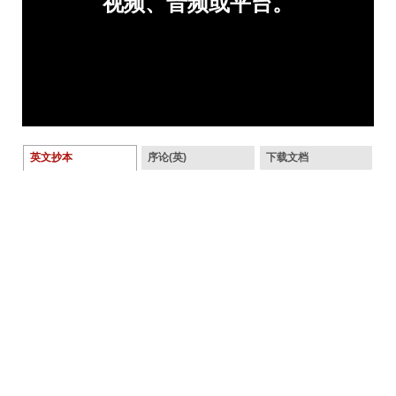
英文抄本
序论(英)
下载文档