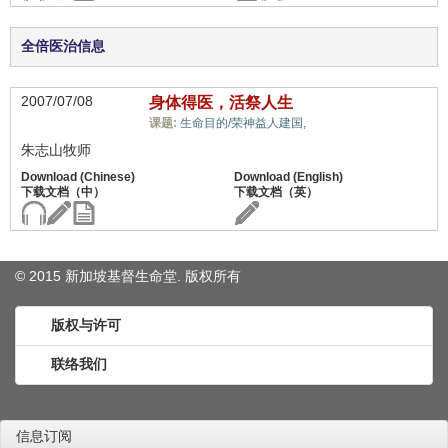
全倍医治信息
2007/07/08
身体得医，活祭人生
肉身医治,
课题:
生命目的/荣神益人建国,
朱志山牧师
© 2015 新加坡基督生命堂. 版权
所有
版权与许可
联络我们
信息订阅