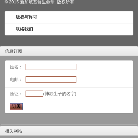
© 2015 新加坡基督生命堂. 版权
所有
版权与许可
联络我们
信息订阅
姓名：
电邮：
验证：
(神独生子的名字)
相关网站