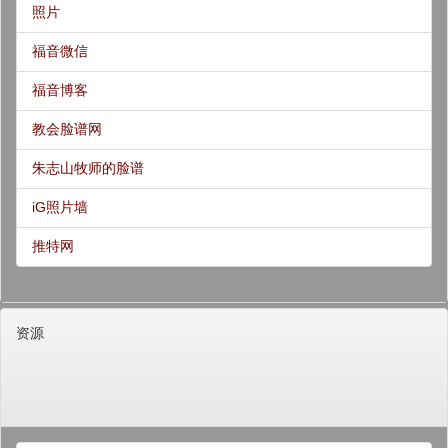
照片
福音微信
福音博客
教会脸谱网
朱志山牧师的脸谱
iG照片墙
推特网
资源