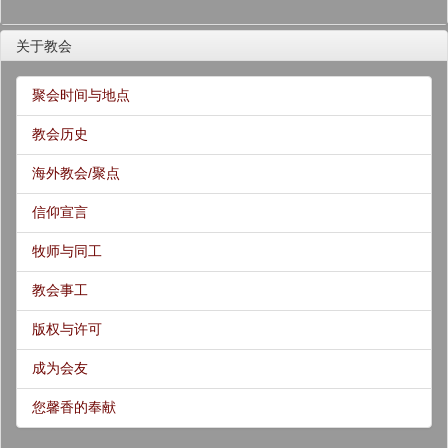
关于教会
聚会时间与地点
教会历史
海外教会/聚点
信仰宣言
牧师与同工
教会事工
版权与许可
成为会友
您馨香的奉献