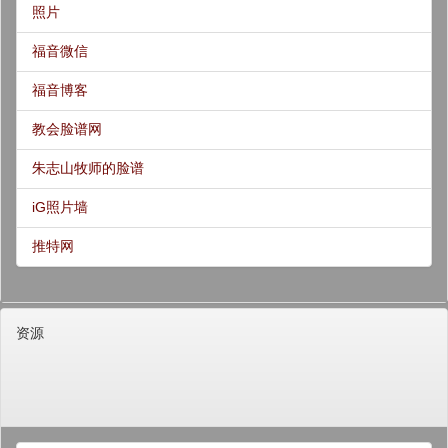
照片
福音微信
福音博客
教会脸谱网
朱志山牧师的脸谱
iG照片墙
推特网
资源