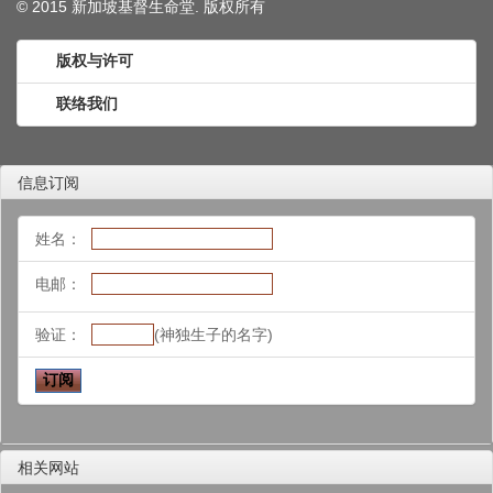
© 2015 新加坡基督生命堂. 版权
所有
版权与许可
联络我们
信息订阅
姓名：
电邮：
验证：
(神独生子的名字)
相关网站