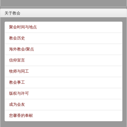
关于教会
聚会时间与地点
教会历史
海外教会/聚点
信仰宣言
牧师与同工
教会事工
版权与许可
成为会友
您馨香的奉献