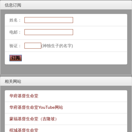
信息订阅
姓名：
电邮：
验证：
(神独生子的名字)
相关网站
华府基督生命堂
华府基督生命堂YouTube网站
蒙福基督生命堂（吉隆坡）
槟城基督生命堂