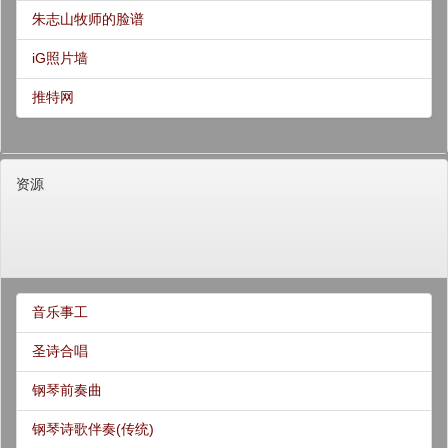
朱志山牧师的脸谱
iG照片墙
推特网
资源
音乐事工
圣诗合唱
钢琴前奏曲
钢琴诗歌伴奏(传统)