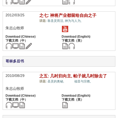
2012/03/25
之七: 神将产业都留给自由之子
自由,
课题:
靠圣灵而活,
神为与人为,
朱志山牧师
哥林多后书
2010/08/29
之五: 几时归向主, 帕子就几时除去了
自由,
课题:
圣灵的奥秘,
福音与宗教,
朱志山牧师