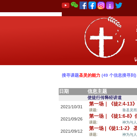
搜寻课题
圣灵的能力
(49 个信息搜寻到)
日期
信息主题
使徒行传释经讲道
第一场｜《徒2:4-13
2021/10/31
圣灵的能力,
课题:
靠圣灵而
第一场｜《徒1:6-8
2021/09/26
圣灵的能力,
课题:
神为与人
第一场 |《徒1:1-
2021/09/12
圣灵的能力,
课题:
神为与人