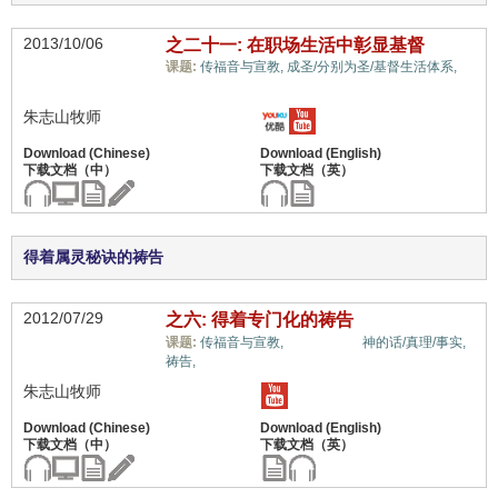
2013/10/06
之二十一: 在职场生活中彰显基督
课题:
传福音与宣教,
成圣/分别为圣/基督生活体系,
工作/学业,
朱志山牧师
得着属灵秘诀的祷告
2012/07/29
之六: 得着专门化的祷告
工作/学业,
课题:
传福音与宣教,
神的话/真理/事实,
祷告,
朱志山牧师