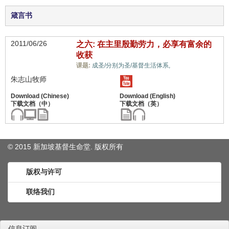
箴言书
2011/06/26
之六: 在主里殷勤劳力，必享有富余的
收获
工作/学业,
课题:
成圣/分别为圣/基督生活体系,
朱志山牧师
© 2015 新加坡基督生命堂. 版权
所有
版权与许可
联络我们
信息订阅