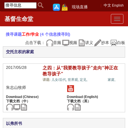
中文
English
现场直播
基督生命堂
Toggle
navigat
搜寻课题
工作/学业
(4 个信息搜寻到)
点击下载：
音频
视频
讲义
抄本
白板
交托主权的家庭
2017/05/28
之四：从“我要教导孩子”走向“神正在
教导孩子”
工作/学业,
课题:
儿女/后代,
世界观,
定见,
家庭,
朱志山牧师
以弗所书