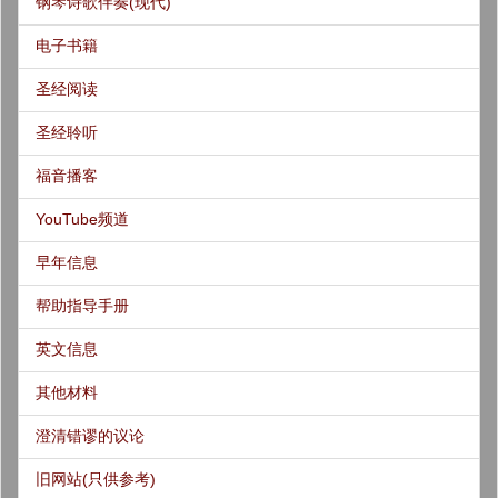
钢琴诗歌伴奏(现代)
电子书籍
圣经阅读
圣经聆听
福音播客
YouTube频道
早年信息
帮助指导手册
英文信息
其他材料
澄清错谬的议论
旧网站(只供参考)