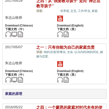
2017/05/28
之四：从“我要教导孩子”走向“神正在
教导孩子”
儿女/后代,
课题:
世界观,
定见,
工作/学业,
家庭,
朱志山牧师
2017/05/07
之一：只有你能为自己的家庭负责
课题:
神的话/真理/事实,
生命,
以马内利/神的同在,
婚
儿女/后代,
姻与恋爱,
朱志山牧师
家庭的原理
2016/05/22
之四：一个蒙恩的家庭对时代本有的使