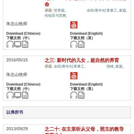
命
儿女/后代,
课题:
世界观,
余民/青年/社青事工,
家庭,
传福音与宣教,
朱志山牧师
2016/05/15
之三: 新时代的儿女，超自然的养育
儿女/后代,
课题:
余民/青年/社青事工,
情绪,
家庭,
朱志山牧师
以弗所书
2013/09/29
之二十: 在主里听从父母，照主的教导