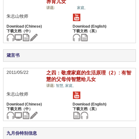
养育儿女
儿女/后代,
课题:
家庭,
朱志山牧师
箴言书
2011/05/22
之四：敬虔家庭的生活原理（2）: 有智
慧的父母传智慧给儿女
儿女/后代,
课题:
智慧,
家庭,
朱志山牧师
九月份特别信息