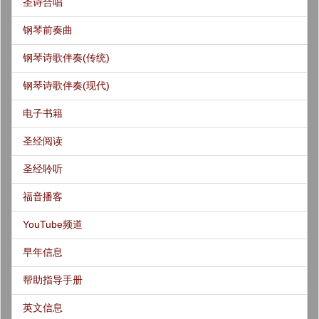
圣诗合唱
钢琴前奏曲
钢琴诗歌伴奏(传统)
钢琴诗歌伴奏(现代)
电子书籍
圣经阅读
圣经聆听
福音播客
YouTube频道
早年信息
帮助指导手册
英文信息