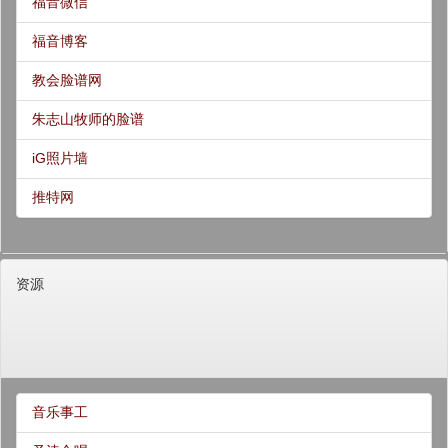
福音微信
福音博客
教会脸谱网
朱志山牧师的脸谱
iG照片墙
推特网
资源
音乐事工