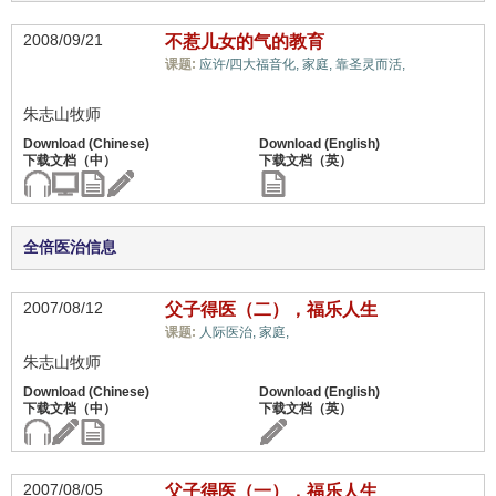
2008/09/21
不惹儿女的气的教育
儿女/后
课题:
应许/四大福音化,
家庭,
靠圣灵而活,
代,
朱志山牧师
全倍医治信息
2007/08/12
父子得医（二），福乐人生
儿女/后代,
课题:
人际医治,
家庭,
朱志山牧师
2007/08/05
父子得医（一），福乐人生