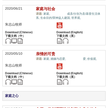
2020/06/21
家庭与社会
儿女/后代,
课题:
家庭,
成圣/分别为圣/基督生活体
系,
生命目的/荣神益人建国,
世界观,
朱志山牧师
2020/05/10
亲情的可贵
儿女/后代,
课题:
家庭,
婚姻与恋爱,
爱,
价值观,
朱志山牧师
家庭之心