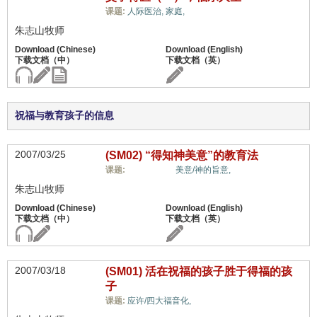
儿女/后代,
课题:
人际医治,
家庭,
朱志山牧师
祝福与教育孩子的信息
2007/03/25
(SM02) “得知神美意”的教育法
儿女/后代,
课题:
美意/神的旨意,
朱志山牧师
2007/03/18
(SM01) 活在祝福的孩子胜于得福的孩
子
儿女/后代,
课题:
应许/四大福音化,