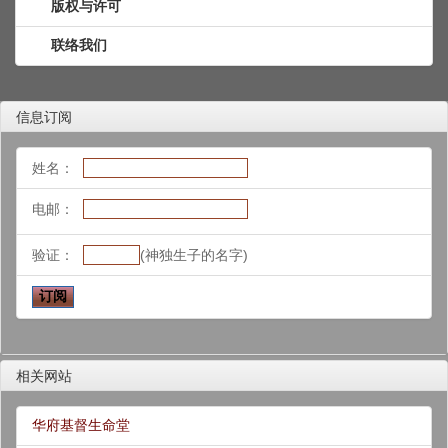
版权与许可
联络我们
信息订阅
姓名：
电邮：
验证：
(神独生子的名字)
相关网站
华府基督生命堂