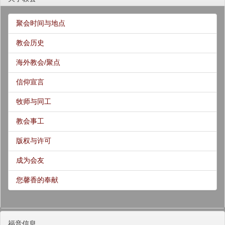
聚会时间与地点
教会历史
海外教会/聚点
信仰宣言
牧师与同工
教会事工
版权与许可
成为会友
您馨香的奉献
福音信息