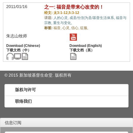
2011/01/16
之一: 福音是带来心改变的！
经文: 太3:1-12,5:3-12
课题:
人的心灵,
成圣/分别为圣/基督生活体系,
福音与
宗教,
重生与变化,
标签:
福音,
心灵,
信心,
征服,
朱志山牧师
© 2015 新加坡基督生命堂. 版权
所有
版权与许可
联络我们
信息订阅