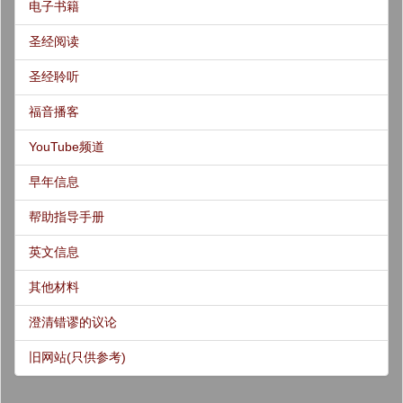
电子书籍
圣经阅读
圣经聆听
福音播客
YouTube频道
早年信息
帮助指导手册
英文信息
其他材料
澄清错谬的议论
旧网站(只供参考)