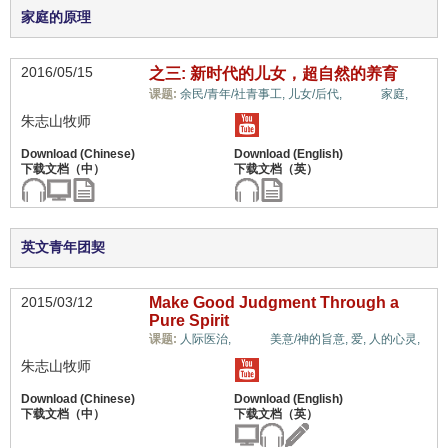
家庭的原理
2016/05/15
之三: 新时代的儿女，超自然的养育
情绪,
课题:
余民/青年/社青事工,
儿女/后代,
家庭,
朱志山牧师
英文青年团契
2015/03/12
Make Good Judgment Through a
Pure Spirit
情绪,
课题:
人际医治,
美意/神的旨意,
爱,
人的心灵,
朱志山牧师