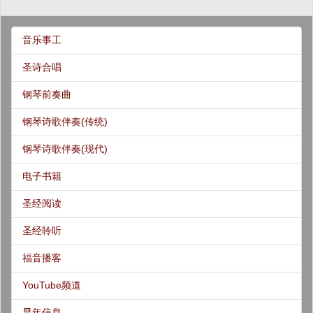
音乐事工
圣诗合唱
钢琴前奏曲
钢琴诗歌伴奏(传统)
钢琴诗歌伴奏(现代)
电子书籍
圣经阅读
圣经聆听
福音播客
YouTube频道
早年信息