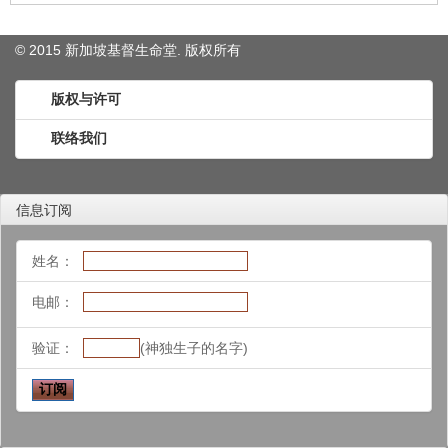
© 2015 新加坡基督生命堂. 版权
所有
版权与许可
联络我们
信息订阅
姓名：
电邮：
验证：
(神独生子的名字)