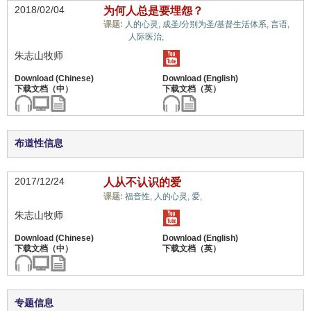
2018/02/04
为何人总是要埋怨？
课题:
人的心灵,
成圣/分别为圣/基督生活体系,
言语,
情绪,
人际医治,
朱志山牧师
布道性信息
2017/12/24
人从不认识的爱
情绪,
课题:
福音性,
人的心灵,
爱,
朱志山牧师
专题信息