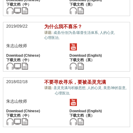
2019/09/22
为什么我不喜乐？
情绪,
课题:
成圣/分别为圣/基督生活体系,
人的心灵,
心理医治,
朱志山牧师
2018/02/18
不要寻欢寻乐，要被圣灵充满
课题:
圣灵充满与积极思想,
人的心灵,
美意/神的旨意,
情绪,
心理医治,
朱志山牧师