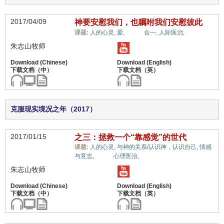
2017/04/09
神要安慰我们，也嘱咐我们安慰彼此
情绪,
课题:
人的心灵,
爱,
合一,
人际医治,
朱志山牧师
克服现实境况之年（2017）
2017/01/15
之三：拯救一个“靠感觉”的世代
课题:
人的心灵,
与神的关系/认识神，认识自己,
情感
情绪,
与意志,
心理医治,
朱志山牧师