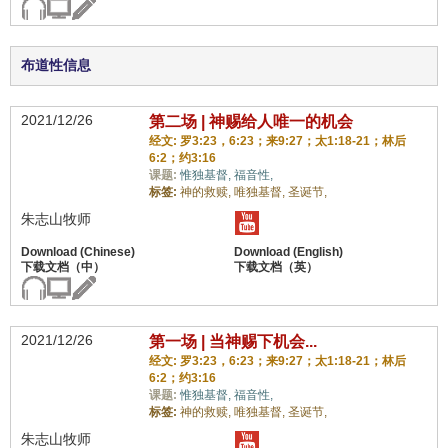
布道性信息
2021/12/26
第二场 | 神赐给人唯一的机会
经文: 罗3:23，6:23；来9:27；太1:18-21；林后
6:2；约3:16
课题:
惟独基督,
福音性,
标签:
神的救赎,
唯独基督,
圣诞节,
朱志山牧师
2021/12/26
第一场 | 当神赐下机会...
经文: 罗3:23，6:23；来9:27；太1:18-21；林后
6:2；约3:16
课题:
惟独基督,
福音性,
标签:
神的救赎,
唯独基督,
圣诞节,
朱志山牧师