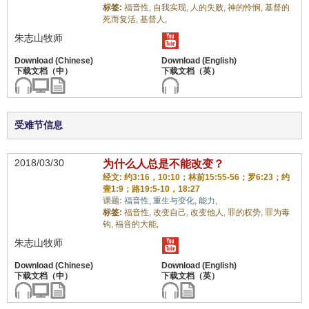
标签:
福音性,
自我实现,
人的失败,
神的怜悯,
基督的
死而复活,
基督人,
朱志山牧师
受难节信息
2018/03/30
为什么人总是不能改变？
经文: 约3:16，10:10；林前15:55-56；罗6:23；约
壹1:9；路19:5-10，18:27
课题:
福音性,
重生与变化,
能力,
标签:
福音性,
改变自己,
改变他人,
罪的权势,
罪为毒
钩,
福音的大能,
朱志山牧师