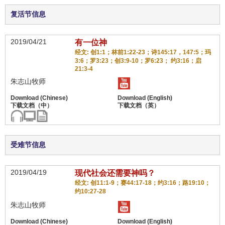
复活节信息
2019/04/21
有一位神
经文: 创1:1；林前1:22-23；诗145:17，147:5；玛
3:6；罗3:23；创3:9-10；罗6:23； 约3:16；启
21:3-4
朱志山牧师
受难节信息
2019/04/19
现代社会还需要神吗？
经文: 创11:1-9；赛44:17-18；约3:16；路19:10；
约10:27-28
朱志山牧师