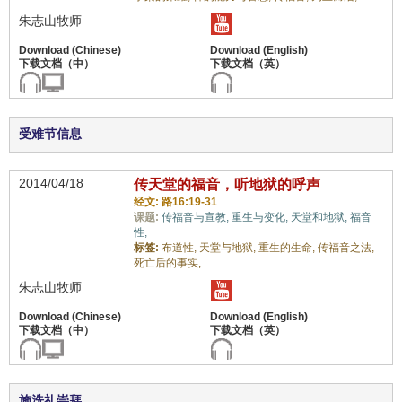
朱志山牧师
受难节信息
2014/04/18
传天堂的福音，听地狱的呼声
经文: 路16:19-31
课题:
传福音与宣教,
重生与变化,
天堂和地狱,
福音
性,
标签:
布道性,
天堂与地狱,
重生的生命,
传福音之法,
死亡后的事实,
朱志山牧师
施洗礼崇拜