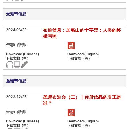
受难节信息
2024/03/29
布道信息：加略山的十字架：人类的终
极写照
朱志山牧师
圣诞节信息
2023/12/25
圣诞布道会（二）｜你所信靠的君王是
谁？
朱志山牧师