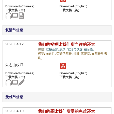
复活节信息
2020/04/12
我们的祝福比我们所向往的还大
课题:
惟独基督,
恩典,
苦难与试炼,
福音性,
标签:
布道性,
荣耀的基督,
得胜,
真祝福,
在基督里满
足,
朱志山牧师
受难节信息
2020/04/10
我们的罪比我们所受的患难还大