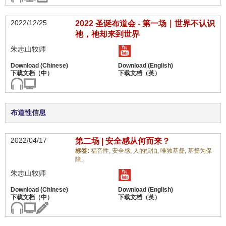
2022/12/25
2022 圣诞布道会 - 第一场｜世界不认识
祂，祂却来到世界
朱志山牧师
布道性信息
2022/04/17
第二场 | 安全感从何而来？
标签:
福音性,
安全感,
人的惧怕,
唯独基督,
基督为保
障,
朱志山牧师