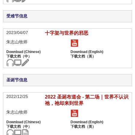
受难节信息
2023/04/07
十字架与世界的邪恶
朱志山牧师
圣诞节信息
2022/12/25
2022 圣诞布道会 - 第二场｜世界不认识
祂，祂却来到世界
朱志山牧师