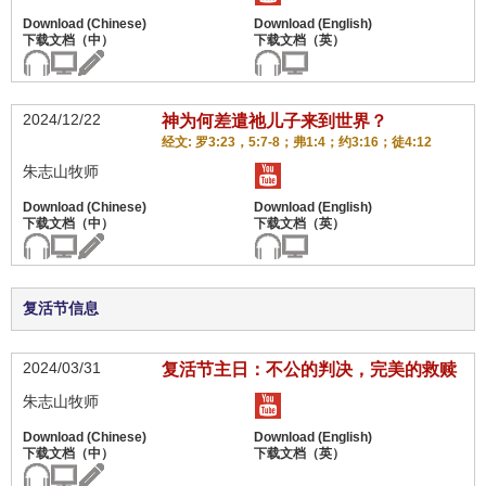
2024/12/22
神为何差遣祂儿子来到世界？
经文: 罗3:23，5:7-8；弗1:4；约3:16；徒4:12
朱志山牧师
复活节信息
2024/03/31
复活节主日：不公的判决，完美的救赎
朱志山牧师