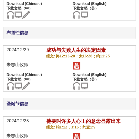
布道性信息
2024/12/29
成功与失败人生的决定因素
经文: 路12:13-20；太16:26；约11:25
朱志山牧师
圣诞节信息
2024/12/25
祂要叫许多人心里的意念显露出来
经文: 约1:12，3:16；约壹1:9
朱志山牧师