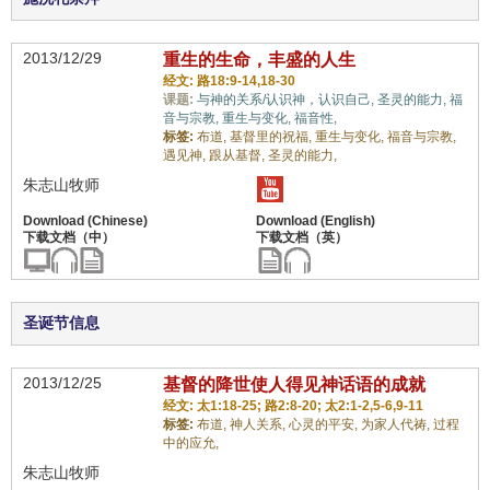
2013/12/29
重生的生命，丰盛的人生
经文: 路18:9-14,18-30
课题:
与神的关系/认识神，认识自己,
圣灵的能力,
福
音与宗教,
重生与变化,
福音性,
标签:
布道,
基督里的祝福,
重生与变化,
福音与宗教,
遇见神,
跟从基督,
圣灵的能力,
朱志山牧师
圣诞节信息
2013/12/25
基督的降世使人得见神话语的成就
经文: 太1:18-25; 路2:8-20; 太2:1-2,5-6,9-11
标签:
布道,
神人关系,
心灵的平安,
为家人代祷,
过程
中的应允,
朱志山牧师