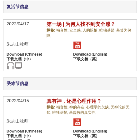
复活节信息
2022/04/17
第一场 | 为何人找不到安全感？
标签:
福音性,
安全感,
人的惧怕,
唯独基督,
基督为保
障,
朱志山牧师
受难节信息
2022/04/15
真有神，还是心理作用？
标签:
福音性,
神的存在,
心理学的欠缺,
无神论的无
知,
唯独基督,
基督教的真实性,
朱志山牧师