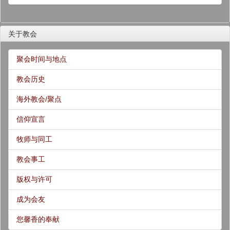
关于教会
聚会时间与地点
教会历史
海外教会/聚点
信仰宣言
牧师与同工
教会事工
版权与许可
成为会友
您馨香的奉献