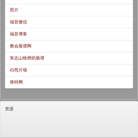
照片
福音微信
福音博客
教会脸谱网
朱志山牧师的脸谱
iG照片墙
推特网
资源