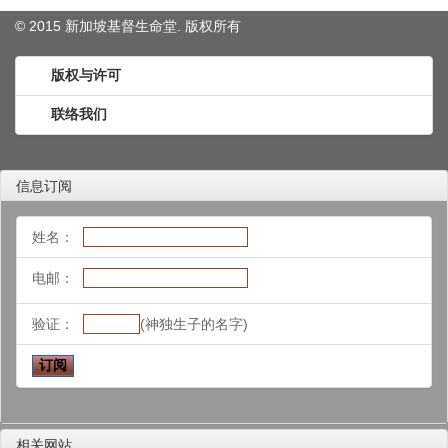
© 2015 新加坡基督生命堂. 版权
所有
版权与许可
联络我们
信息订阅
姓名：
电邮：
验证：
(神独生子的名字)
相关网站