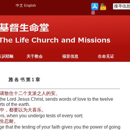
中文
English
题
认识耶稣
关于教会
福音信息
生命见证
雅 各 书 第 1 章
请散住十二个支派之人的安。
the Lord Jesus Christ, sends words of love to the twelve
rts of the earth.
中，都要以为大喜乐。
hers, when you undergo tests of every sort;
生忍耐。
that the testing of your faith gives you the power of going