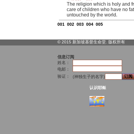
The religion which is holy and fr
care of children who have no fa
untouched by the world.
001
002
003
004
005
© 2015 新加坡基督生命堂. 版权
所有
信息订阅
姓名：
电邮：
验证：
(神独生子的名字)
认识耶稣