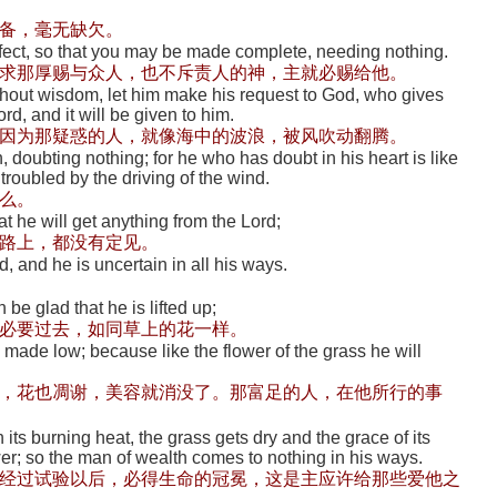
备，毫无缺欠。
 effect, so that you may be made complete, needing nothing.
求那厚赐与众人，也不斥责人的神，主就必赐给他。
thout wisdom, let him make his request to God, who gives
rd, and it will be given to him.
因为那疑惑的人，就像海中的波浪，被风吹动翻腾。
, doubting nothing; for he who has doubt in his heart is like
troubled by the driving of the wind.
么。
at he will get anything from the Lord;
路上，都没有定见。
nd, and he is uncertain in all his ways.
n be glad that he is lifted up;
必要过去，如同草上的花一样。
s made low; because like the flower of the grass he will
，花也凋谢，美容就消没了。那富足的人，在他所行的事
ts burning heat, the grass gets dry and the grace of its
ower; so the man of wealth comes to nothing in his ways.
经过试验以后，必得生命的冠冕，这是主应许给那些爱他之