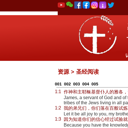
资源 > 圣经阅读
001
002
003
004
005
1:1
作神和主耶稣基督仆人的雅各，
James, a servant of God and of 
tribes of the Jews living in all pa
1:2
我的弟兄们，你们落在百般试炼
Let it be all joy to you, my brot
1:3
因为知道你们的信心经过试验就
Because you have the knowledge 