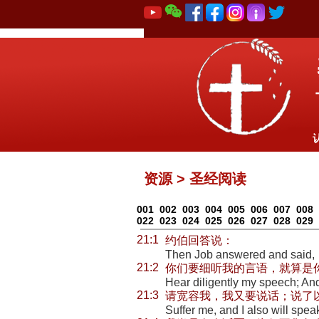
资源 > 圣经阅读
001
002
003
004
005
006
007
008
022
023
024
025
026
027
028
029
21:1
约伯回答说：
Then Job answered and said,
21:2
你们要细听我的言语，就算是
Hear diligently my speech; And 
21:3
请宽容我，我又要说话；说了
Suffer me, and I also will spea