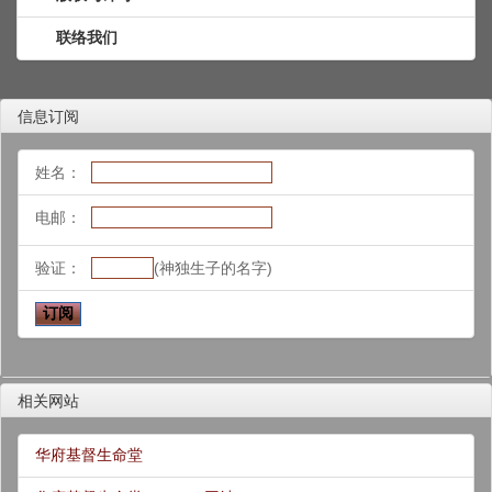
联络我们
信息订阅
姓名：
电邮：
验证：
(神独生子的名字)
相关网站
华府基督生命堂