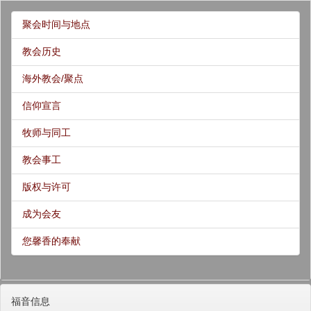
聚会时间与地点
教会历史
海外教会/聚点
信仰宣言
牧师与同工
教会事工
版权与许可
成为会友
您馨香的奉献
福音信息