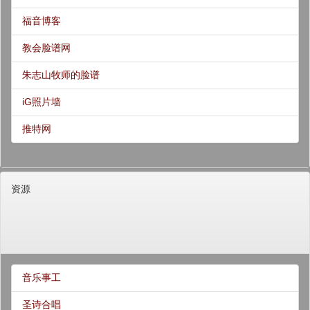
福音博客
教会脸谱网
朱志山牧师的脸谱
iG照片墙
推特网
资源
音乐事工
圣诗合唱