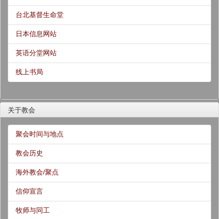
台北基督生命堂
日本信息网站
英语分堂网站
线上书局
关于教会
聚会时间与地点
教会历史
海外教会/聚点
信仰宣言
牧师与同工