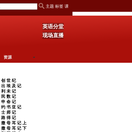
主题 标签 课
英语分堂
现场直播
资源
创 世 纪
出 埃 及 记
利 未 记
民 数 记
申 命 记
约 书 亚 记
士 师 记
路 得 记
撒 母 耳 记 上
撒 母 耳 记 下