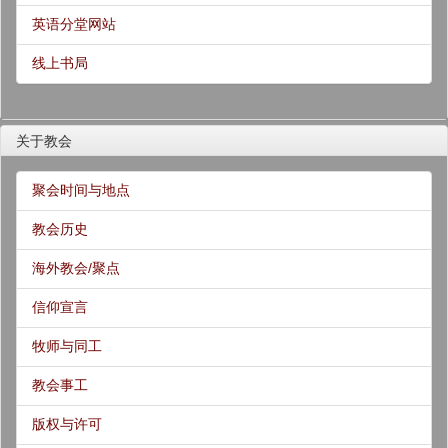
英语分堂网站
线上书局
关于教会
聚会时间与地点
教会历史
海外教会/聚点
信仰宣言
牧师与同工
教会事工
版权与许可