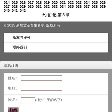
014
015
016
017
018
019
020
021
022
023
024
025
026
027
028
029
030
031
032
033
034
035
036
037
038
039
040
041
042
约 伯 记 第 8 章
© 2015 新加坡基督生命堂. 版权
所有
版权与许可
联络我们
信息订阅
姓名：
电邮：
验证：
(神独生子的名字)