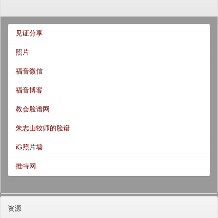
见证分享
照片
福音微信
福音博客
教会脸谱网
朱志山牧师的脸谱
iG照片墙
推特网
资源