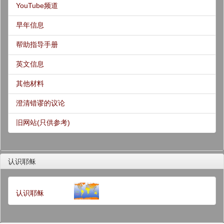
YouTube频道
早年信息
帮助指导手册
英文信息
其他材料
澄清错谬的议论
旧网站(只供参考)
认识耶稣
认识耶稣