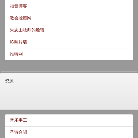
福音博客
教会脸谱网
朱志山牧师的脸谱
iG照片墙
推特网
资源
音乐事工
圣诗合唱