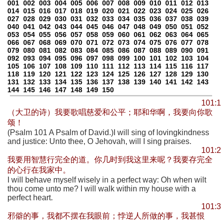
001
002
003
004
005
006
007
008
009
010
011
012
013
014
015
016
017
018
019
020
021
022
023
024
025
026
027
028
029
030
031
032
033
034
035
036
037
038
039
040
041
042
043
044
045
046
047
048
049
050
051
052
053
054
055
056
057
058
059
060
061
062
063
064
065
066
067
068
069
070
071
072
073
074
075
076
077
078
079
080
081
082
083
084
085
086
087
088
089
090
091
092
093
094
095
096
097
098
099
100
101
102
103
104
105
106
107
108
109
110
111
112
113
114
115
116
117
118
119
120
121
122
123
124
125
126
127
128
129
130
131
132
133
134
135
136
137
138
139
140
141
142
143
144
145
146
147
148
149
150
101:1
（大卫的诗）我要歌唱慈爱和公平；耶和华啊，我要向你歌
颂！
(Psalm 101 A Psalm of David.)I will sing of lovingkindness
and justice: Unto thee, O Jehovah, will I sing praises.
101:2
我要用智慧行完全的道。你几时到我这里来呢？我要存完全
的心行在我家中。
I will behave myself wisely in a perfect way: Oh when wilt
thou come unto me? I will walk within my house with a
perfect heart.
101:3
邪僻的事，我都不摆在我眼前；悖逆人所做的事，我甚恨