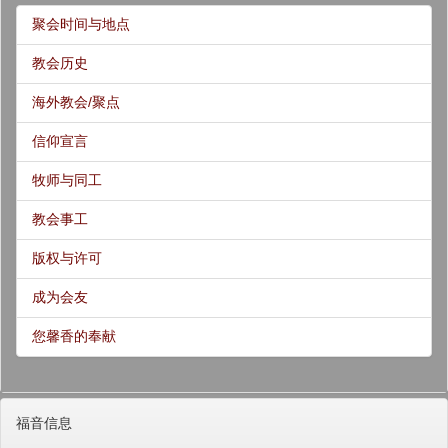
聚会时间与地点
教会历史
海外教会/聚点
信仰宣言
牧师与同工
教会事工
版权与许可
成为会友
您馨香的奉献
福音信息