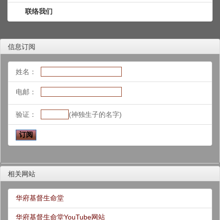
联络我们
信息订阅
姓名：
电邮：
验证：
(神独生子的名字)
相关网站
华府基督生命堂
华府基督生命堂YouTube网站